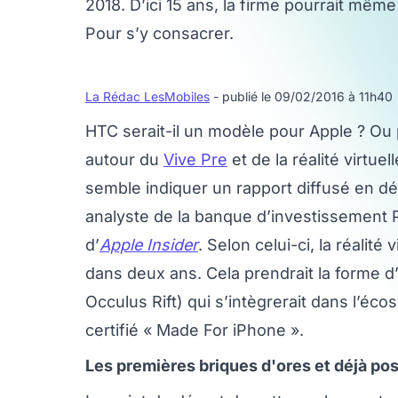
2018. D’ici 15 ans, la firme pourrait mêm
Pour s’y consacrer.
La Rédac LesMobiles
- publié le 09/02/2016 à 11h40
HTC serait-il un modèle pour Apple ? Ou
autour du
Vive Pre
et de la réalité virtuel
semble indiquer un rapport diffusé en d
analyste de la banque d’investissement P
d’
Apple Insider
. Selon celui-ci, la réalité
dans deux ans. Cela prendrait la forme d
Occulus Rift) qui s’intègrerait dans l’éc
certifié « Made For iPhone ».
Les premières briques d'ores et déjà po