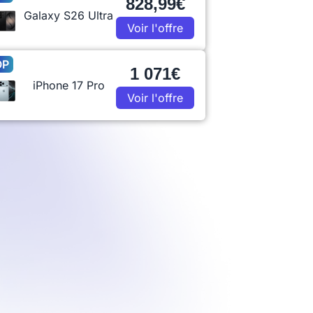
828,99€
Galaxy S26 Ultra
Voir l'offre
OP
1 071€
iPhone 17 Pro
Voir l'offre