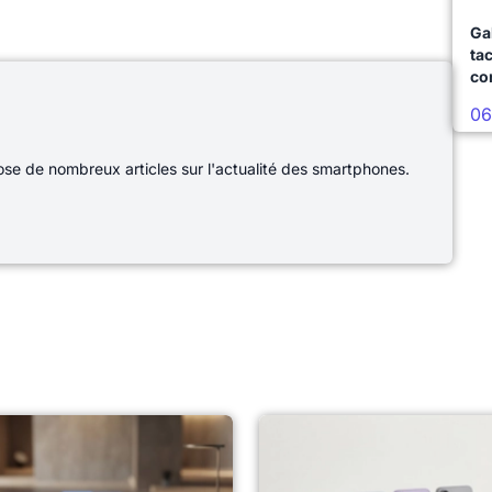
Ga
ta
co
06
e de nombreux articles sur l'actualité des smartphones.