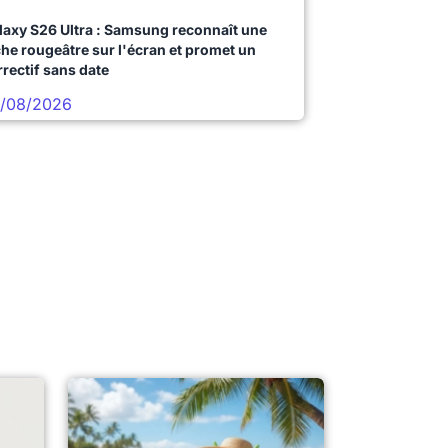
laxy S26 Ultra : Samsung reconnaît une
che rougeâtre sur l'écran et promet un
rrectif sans date
/08/2026