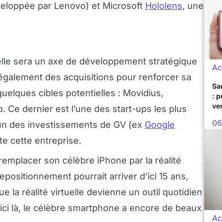
eloppée par Lenovo) et Microsoft
Hololens
, une
uelle sera un axe de développement stratégique
Ac
également des acquisitions pour renforcer sa
Sa
 quelques cibles potentielles : Movidius,
: 
ve
p. Ce dernier est l’une des start-ups les plus
06
 l’un des investissements de GV (ex
Google
te cette entreprise.
 remplacer son célèbre iPhone par la réalité
epositionnement pourrait arriver d’ici 15 ans,
 la réalité virtuelle devienne un outil quotidien
’ici là, le célèbre smartphone a encore de beaux
Ac