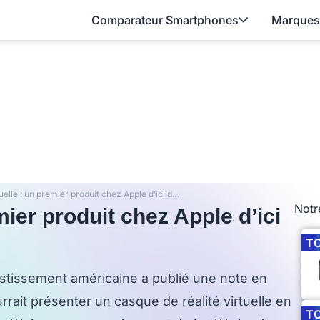
Comparateur Smartphones
Marques
Réalité virtuelle : un premier produit chez Apple d’ici deux ans ?
Notr
emier produit chez Apple d’ici
T
stissement américaine a publié une note en
rait présenter un casque de réalité virtuelle en
T