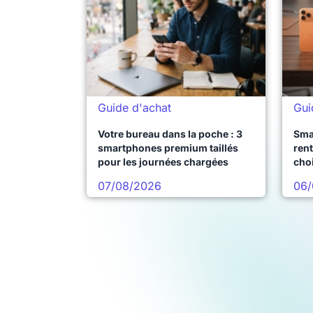
Guide d'achat
Gui
Votre bureau dans la poche : 3
Sma
smartphones premium taillés
rent
pour les journées chargées
choi
pro
07/08/2026
06/