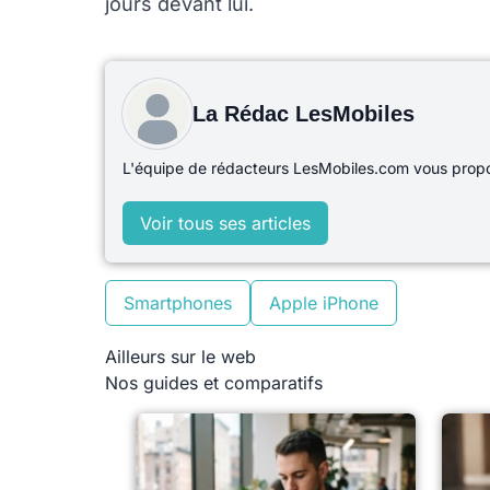
jours devant lui.
La Rédac LesMobiles
L'équipe de rédacteurs LesMobiles.com vous propos
Voir tous ses articles
Smartphones
Apple iPhone
Ailleurs sur le web
Nos guides et comparatifs