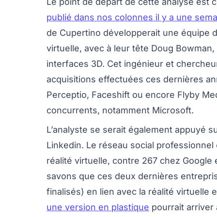
Le point de départ de cette analyse est 
publié dans nos colonnes il y a une sem
de Cupertino développerait une équipe d
virtuelle, avec à leur tête Doug Bowman, 
interfaces 3D. Cet ingénieur et chercheur
acquisitions effectuées ces dernières a
Perceptio, Faceshift ou encore Flyby Me
concurrents, notamment Microsoft.
L’analyste se serait également appuyé su
Linkedin. Le réseau social professionnel
réalité virtuelle, contre 267 chez Googl
savons que ces deux dernières entrepri
finalisés) en lien avec la réalité virtuell
une version en plastique
pourrait arriver