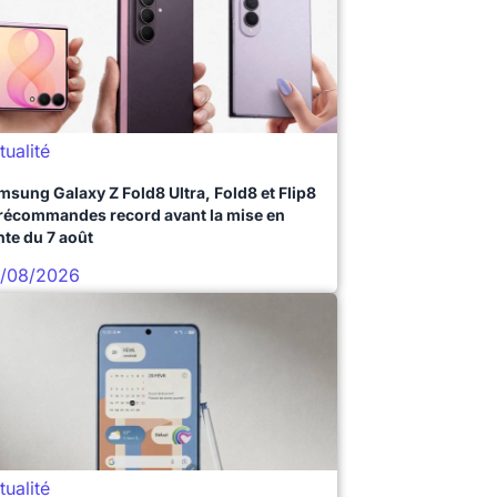
tualité
msung Galaxy Z Fold8 Ultra, Fold8 et Flip8
précommandes record avant la mise en
nte du 7 août
/08/2026
tualité