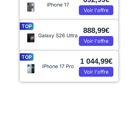
iPhone 17
Voir l'offre
TOP
888,99€
Galaxy S26 Ultra
Voir l'offre
TOP
1 044,99€
iPhone 17 Pro
Voir l'offre