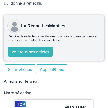
qui donne à réfléchir.
La Rédac LesMobiles
L'équipe de rédacteurs LesMobiles.com vous propose de nombreux
articles sur l'actualité des smartphones.
Voir tous ses articles
Smartphones
Apple iPhone
Ailleurs sur le web
Notre sélection
TOP
692,99€