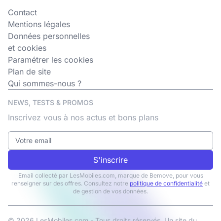
Contact
Mentions légales
Données personnelles
et cookies
Paramétrer les cookies
Plan de site
Qui sommes-nous ?
NEWS, TESTS & PROMOS
Inscrivez vous à nos actus et bons plans
S'inscrire
Email collecté par LesMobiles.com, marque de Bemove, pour vous
renseigner sur des offres. Consultez notre
politique de confidentialité
et
de gestion de vos données.
© 2026 LesMobiles.com - Tous droits réservés. Un site du