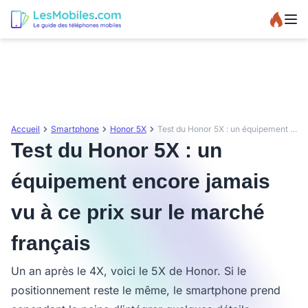
Accueil
Smartphone
Honor 5X
Test du Honor 5X : un équipement encore jamais vu à ce prix sur le marché français
Test du Honor 5X : un
équipement encore jamais
vu à ce prix sur le marché
français
Un an après le 4X, voici le 5X de Honor. Si le
positionnement reste le même, le smartphone prend