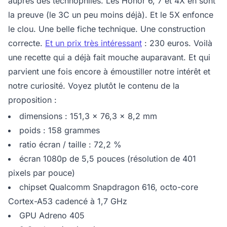
auprès des technophiles. Les Honor 6, 7 et 4X en sont
la preuve (le 3C un peu moins déjà). Et le 5X enfonce
le clou. Une belle fiche technique. Une construction
correcte.
Et un prix très intéressant
: 230 euros. Voilà
une recette qui a déjà fait mouche auparavant. Et qui
parvient une fois encore à émoustiller notre intérêt et
notre curiosité. Voyez plutôt le contenu de la
proposition :
dimensions : 151,3 x 76,3 x 8,2 mm
poids : 158 grammes
ratio écran / taille : 72,2 %
écran 1080p de 5,5 pouces (résolution de 401
pixels par pouce)
chipset Qualcomm Snapdragon 616, octo-core
Cortex-A53 cadencé à 1,7 GHz
GPU Adreno 405