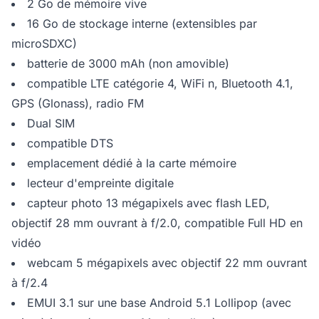
2 Go de mémoire vive
16 Go de stockage interne (extensibles par
microSDXC)
batterie de 3000 mAh (non amovible)
compatible LTE catégorie 4, WiFi n, Bluetooth 4.1,
GPS (Glonass), radio FM
Dual SIM
compatible DTS
emplacement dédié à la carte mémoire
lecteur d'empreinte digitale
capteur photo 13 mégapixels avec flash LED,
objectif 28 mm ouvrant à f/2.0, compatible Full HD en
vidéo
webcam 5 mégapixels avec objectif 22 mm ouvrant
à f/2.4
EMUI 3.1 sur une base Android 5.1 Lollipop (avec