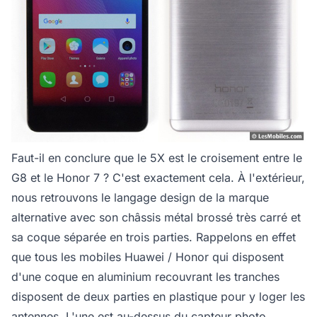
Faut-il en conclure que le 5X est le croisement entre le
G8 et le Honor 7 ? C'est exactement cela. À l'extérieur,
nous retrouvons le langage design de la marque
alternative avec son châssis métal brossé très carré et
sa coque séparée en trois parties. Rappelons en effet
que tous les mobiles Huawei / Honor qui disposent
d'une coque en aluminium recouvrant les tranches
disposent de deux parties en plastique pour y loger les
antennes. L'une est au-dessus du capteur photo.