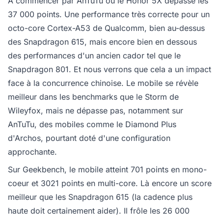
À commencer par AnTuTu où le Honor 5X dépasse les
37 000 points. Une performance très correcte pour un
octo-core Cortex-A53 de Qualcomm, bien au-dessus
des Snapdragon 615, mais encore bien en dessous
des performances d'un ancien cador tel que le
Snapdragon 801. Et nous verrons que cela a un impact
face à la concurrence chinoise. Le mobile se révèle
meilleur dans les benchmarks que le Storm de
Wileyfox, mais ne dépasse pas, notamment sur
AnTuTu, des mobiles comme le Diamond Plus
d'Archos, pourtant doté d'une configuration
approchante.
Sur Geekbench, le mobile atteint 701 points en mono-
coeur et 3021 points en multi-core. Là encore un score
meilleur que les Snapdragon 615 (la cadence plus
haute doit certainement aider). Il frôle les 26 000