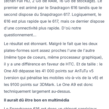
(écran Full HD, 2 Go de RAM, 16 Go de stockage). Le
premier est animé par le Snadragon 616 tandis que le
second dispose du Snapdragon 617. Logiquement, le
616 est plus rapide que le 617, mais ce dernier dispose
d'une connectivité plus rapide. D'où notre
questionnement...
Le résultat est étonnant. Malgré le fait que les deux
plates-formes sont assez proches l'une de l'autre
(même type de coeurs, même processeur graphique),
il y a une différence en faveur de HTC. Et de taille : le
One A9 dépasse les 41 000 points sur AnTuTu v5
(version qui pénalise les mobiles vis-à-vis de la v6) et
les 9100 points sur 3DMark. Le One A9 est donc
techniquement largement au-dessus.
Il aurait dû être bon en multimédia
Le Snapdragon 616 est donc un chipset capricieux