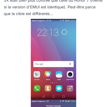
5X était bien plus colorée que celle du Honor 7 (même
si la version d'EMUI est identique). Peut-être parce
que la cible est différente...