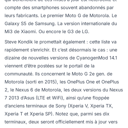
compte des smartphones souvent abandonnés par
leurs fabricants. Le premier Moto G de Motorola. Le
Galaxy S5 de Samsung. La version internationale du
Mi3 de Xiaomi. Ou encore le G3 de LG.
Steve Kondik le promettait également : cette liste va
rapidement s’enrichir. Et c’est désormais le cas : une
dizaine de nouvelles versions de CyanogenMod 14.1
viennent d’être postées sur le portail de la
communauté. Ils concernent le Moto G 2e gen. de
Motorola (sorti en 2015), les OnePlus One et OnePlus
2, le Nexus 6 de Motorola, les deux versions du Nexus
7 2013 d’Asus (LTE et WiFi), ainsi qu’une floppée
d’anciens terminaux de Sony (Xperia V, Xperia TX,
Xperia T et Xperia SP). Notez que, parmi ses dix
terminaux, deux seront officiellement mis à jour vers