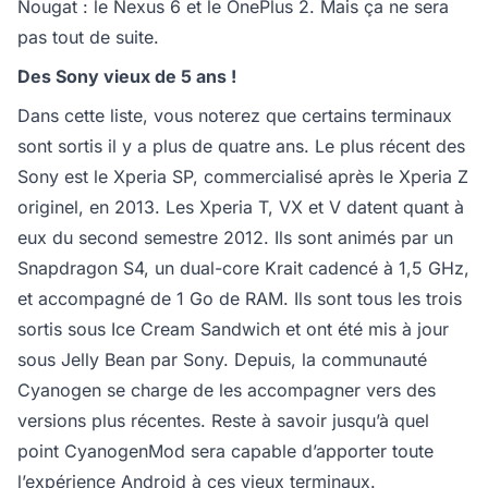
Nougat : le Nexus 6 et le OnePlus 2. Mais ça ne sera
pas tout de suite.
Des Sony vieux de 5 ans !
Dans cette liste, vous noterez que certains terminaux
sont sortis il y a plus de quatre ans. Le plus récent des
Sony est le Xperia SP, commercialisé après le Xperia Z
originel, en 2013. Les Xperia T, VX et V datent quant à
eux du second semestre 2012. Ils sont animés par un
Snapdragon S4, un dual-core Krait cadencé à 1,5 GHz,
et accompagné de 1 Go de RAM. Ils sont tous les trois
sortis sous Ice Cream Sandwich et ont été mis à jour
sous Jelly Bean par Sony. Depuis, la communauté
Cyanogen se charge de les accompagner vers des
versions plus récentes. Reste à savoir jusqu’à quel
point CyanogenMod sera capable d’apporter toute
l’expérience Android à ces vieux terminaux.