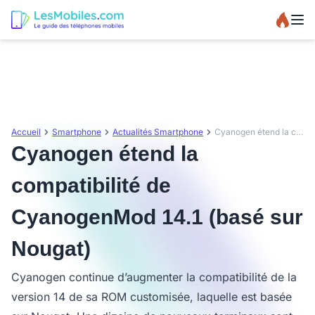
Accueil
Smartphone
Actualités Smartphone
Cyanogen étend la compatibilité de CyanogenMod 14.1 (basé sur Nougat)
Cyanogen étend la
compatibilité de
CyanogenMod 14.1 (basé sur
Nougat)
Cyanogen continue d’augmenter la compatibilité de la
version 14 de sa ROM customisée, laquelle est basée