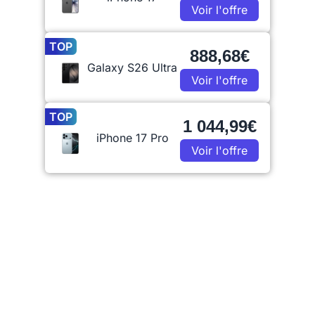
Voir l'offre
TOP
888,68€
Galaxy S26 Ultra
Voir l'offre
TOP
1 044,99€
iPhone 17 Pro
Voir l'offre