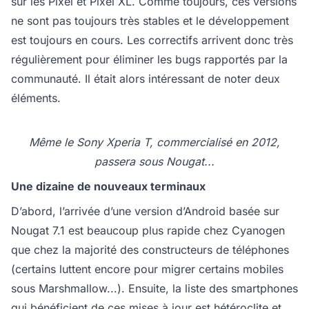
sur les Pixel et Pixel XL. Comme toujours, ces versions
ne sont pas toujours très stables et le développement
est toujours en cours. Les correctifs arrivent donc très
régulièrement pour éliminer les bugs rapportés par la
communauté. Il était alors intéressant de noter deux
éléments.
Même le Sony Xperia T, commercialisé en 2012,
passera sous Nougat...
Une dizaine de nouveaux terminaux
D’abord, l’arrivée d’une version d’Android basée sur
Nougat 7.1 est beaucoup plus rapide chez Cyanogen
que chez la majorité des constructeurs de téléphones
(certains luttent encore pour migrer certains mobiles
sous Marshmallow...). Ensuite, la liste des smartphones
qui bénéficient de ces mises à jour est hétéroclite et