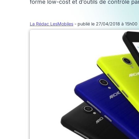
forme low-cost et d’outils de contrôle par
La Rédac LesMobiles
- publié le 27/04/2018 à 15h00