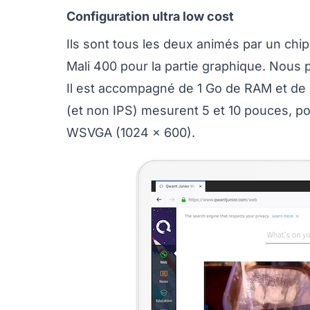
Configuration ultra low cost
Ils sont tous les deux animés par un ch
Mali 400 pour la partie graphique. Nou
Il est accompagné de 1 Go de RAM et de 
(et non IPS) mesurent 5 et 10 pouces, p
WSVGA (1024 x 600).