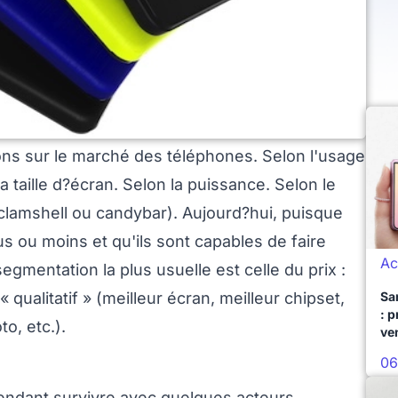
ons sur le marché des téléphones. Selon l'usage
a taille d?écran. Selon la puissance. Selon le
(clamshell ou candybar). Aujourd?hui, puisque
 ou moins et qu'ils sont capables de faire
Ac
gmentation la plus usuelle est celle du prix :
Sa
 qualitatif » (meilleur écran, meilleur chipset,
: 
o, etc.).
ve
06
ndant survivre avec quelques acteurs