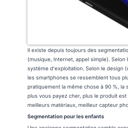
Il existe depuis toujours des segmentati
(musique, Internet, appel simple). Selon l
système d'exploitation. Selon le design 
les smartphones se ressemblent tous plus
pratiquement la même chose à 90 %, la se
plus vous payez cher, plus le produit est «
meilleurs matériaux, meilleur capteur phot
Segmentation pour les enfants
Une ancienne segmentation semble cepe