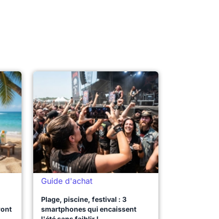
Guide d'achat
Plage, piscine, festival : 3
ront
smartphones qui encaissent
l'été sans faiblir !