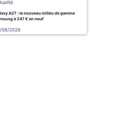
tualité
laxy A27 : le nouveau milieu de gamme
msung à 247 € en neuf
/08/2026