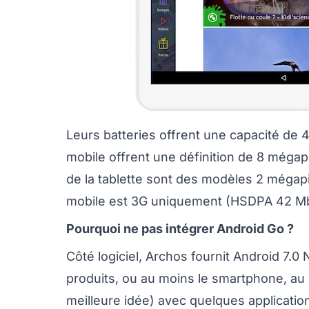
Leurs batteries offrent une capacité de
mobile offrent une définition de 8 mégapi
de la tablette sont des modèles 2 mégapi
mobile est 3G uniquement (HSDPA 42 Mb
Pourquoi ne pas intégrer Android Go ?
Côté logiciel, Archos fournit Android 7.0
produits, ou au moins le smartphone, au
meilleure idée) avec quelques applicatio