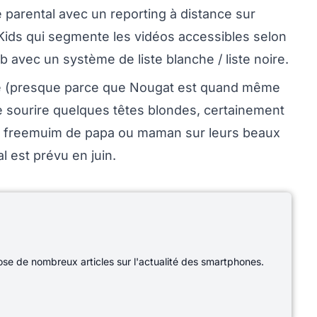
e parental avec un reporting à distance sur
r Kids qui segmente les vidéos accessibles selon
 avec un système de liste blanche / liste noire.
ente (presque parce que Nougat est quand même
ire sourire quelques têtes blondes, certainement
ux freemuim de papa ou maman sur leurs beaux
 est prévu en juin.
e de nombreux articles sur l'actualité des smartphones.