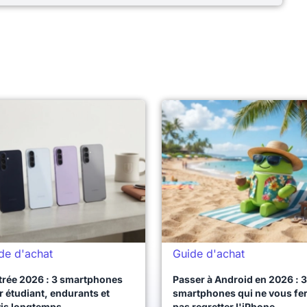
de d'achat
Guide d'achat
trée 2026 : 3 smartphones
Passer à Android en 2026 : 3
 étudiant, endurants et
smartphones qui ne vous fe
vis longtemps
pas regretter l'iPhone