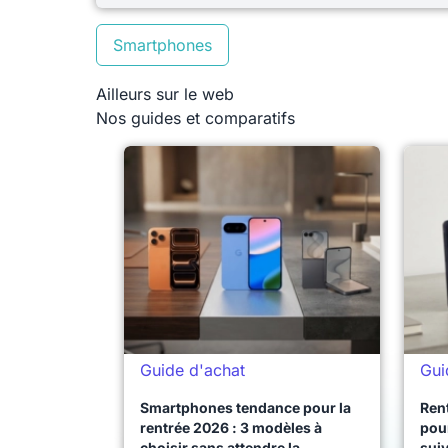
Smartphones
Ailleurs sur le web
Nos guides et comparatifs
Guide d'achat
Gui
Smartphones tendance pour la
Ren
rentrée 2026 : 3 modèles à
pour
choisir sans attendre la
sui