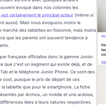
s souvent évoqué dans nos colonnes les
 est certainement le principal acteur
(même si
nt aussi). Mais nous évoquons moins le
e marché des tablettes en foisonne, mais moins
Ac
ce que les parents ont souvent tendance à
Ga
ants.
ta
co
ue française officialise donc la gamme Junior.
06
e que c'est un segment qui existe déjà, et de
 Tab et le téléphone Junior Phone. Ce sont des
w cost, puisque le prix de départ de ces
 la tablette que pour le smartphone. La fiche
ésentés par Archos, un mobile et une ardoise,
ifférences liées à leurs natures respectives.