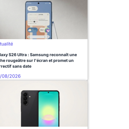
tualité
laxy S26 Ultra : Samsung reconnaît une
che rougeâtre sur l'écran et promet un
rrectif sans date
/08/2026