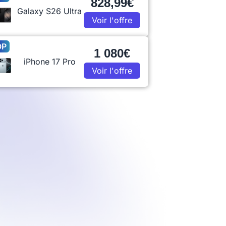
828,99€
Galaxy S26 Ultra
Voir l'offre
OP
1 080€
iPhone 17 Pro
Voir l'offre