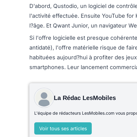
D'abord, Qustodio, un logiciel de contrôl
l'activité effectuée. Ensuite YouTube fo
l?âge. Et Qwant Junior, un navigateur Web
Si l'offre logicielle est presque cohér
antidaté), l'offre matérielle risque de fa
habituées aujourd?hui à profiter des je
smartphones. Leur lancement commercial
La Rédac LesMobiles
L'équipe de rédacteurs LesMobiles.com vous propos
Voir tous ses articles