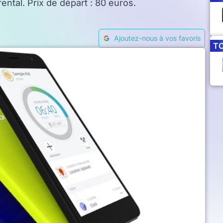
ental. Prix de départ : 80 euros.
Ajoutez-nous à vos favoris
T