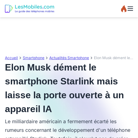
Accueil
Smartphone
Actualités Smartphone
Elon Musk dément le smartphone Starlink mais laisse la porte ouverte à un appareil IA
Elon Musk dément le
smartphone Starlink mais
laisse la porte ouverte à un
appareil IA
Le milliardaire américain a fermement écarté les
rumeurs concernant le développement d'un téléphone