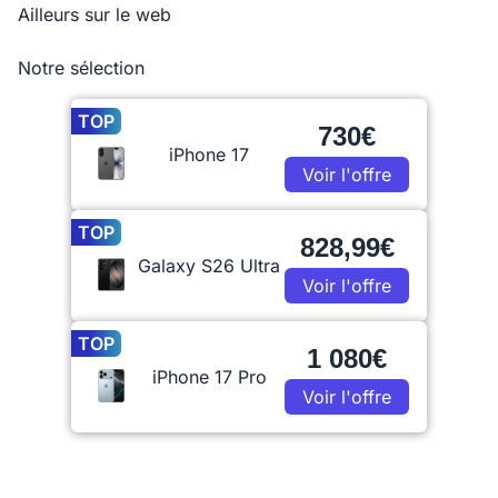
Ailleurs sur le web
Notre sélection
TOP
730€
iPhone 17
Voir l'offre
TOP
828,99€
Galaxy S26 Ultra
Voir l'offre
TOP
1 080€
iPhone 17 Pro
Voir l'offre