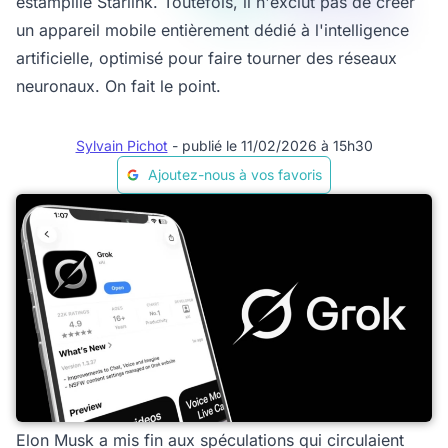
estampillé Starlink. Toutefois, il n'exclut pas de créer
un appareil mobile entièrement dédié à l'intelligence
artificielle, optimisé pour faire tourner des réseaux
neuronaux. On fait le point.
Sylvain Pichot
- publié le 11/02/2026 à 15h30
Ajoutez-nous à vos favoris
Elon Musk a mis fin aux spéculations qui circulaient