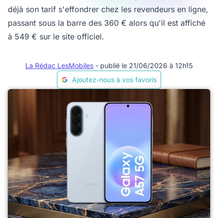
déjà son tarif s'effondrer chez les revendeurs en ligne,
passant sous la barre des 360 € alors qu'il est affiché
à 549 € sur le site officiel.
La Rédac LesMobiles
- publié le 21/06/2026 à 12h15
Ajoutez-nous à vos favoris