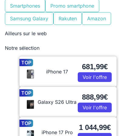
Smartphones
Promo smartphone
Samsung Galaxy
Rakuten
Amazon
Ailleurs sur le web
Notre sélection
TOP
681,99€
iPhone 17
Voir l'offre
TOP
888,99€
Galaxy S26 Ultra
Voir l'offre
TOP
1 044,99€
iPhone 17 Pro