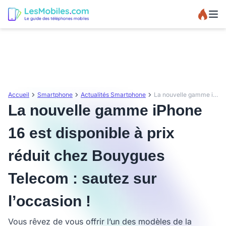
Accueil
Smartphone
Actualités Smartphone
La nouvelle gamme iPhone 16 est disponible à prix réduit chez Bouygues Telecom : sautez sur l’occasion !
La nouvelle gamme iPhone
16 est disponible à prix
réduit chez Bouygues
Telecom : sautez sur
l’occasion !
Vous rêvez de vous offrir l’un des modèles de la