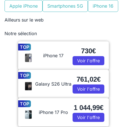
Apple iPhone
Smartphones 5G
iPhone 16
Ailleurs sur le web
Notre sélection
TOP
730€
iPhone 17
Voir l'offre
TOP
761,02€
Galaxy S26 Ultra
Voir l'offre
TOP
1 044,99€
iPhone 17 Pro
Voir l'offre