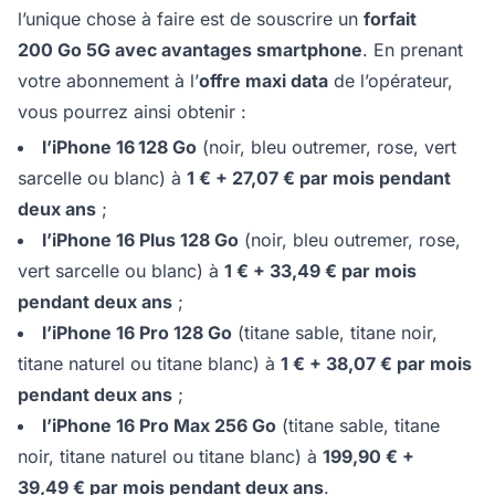
l’unique chose à faire est de souscrire un
forfait
200 Go 5G avec avantages smartphone
. En prenant
votre abonnement à l’
offre maxi data
de l’opérateur,
vous pourrez ainsi obtenir :
l’iPhone 16 128 Go
(noir, bleu outremer, rose, vert
sarcelle ou blanc) à
1 € + 27,07 € par mois pendant
deux ans
;
l’iPhone 16 Plus 128 Go
(noir, bleu outremer, rose,
vert sarcelle ou blanc) à
1 € + 33,49 € par mois
pendant deux ans
;
l’iPhone 16 Pro 128 Go
(titane sable, titane noir,
titane naturel ou titane blanc) à
1 € + 38,07 € par mois
pendant deux ans
;
l’iPhone 16 Pro Max 256 Go
(titane sable, titane
noir, titane naturel ou titane blanc) à
199,90 € +
39,49 € par mois pendant deux ans
.