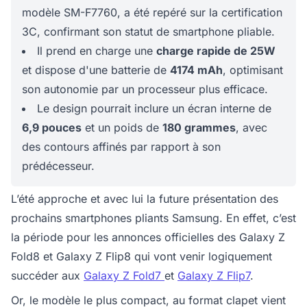
modèle SM-F7760, a été repéré sur la certification
3C, confirmant son statut de smartphone pliable.
Il prend en charge une
charge rapide de 25W
et dispose d'une batterie de
4174 mAh
, optimisant
son autonomie par un processeur plus efficace.
Le design pourrait inclure un écran interne de
6,9 pouces
et un poids de
180 grammes
, avec
des contours affinés par rapport à son
prédécesseur.
L’été approche et avec lui la future présentation des
prochains smartphones pliants Samsung. En effet, c’est
la période pour les annonces officielles des Galaxy Z
Fold8 et Galaxy Z Flip8 qui vont venir logiquement
succéder aux
Galaxy Z Fold7
et
Galaxy Z Flip7
.
Or, le modèle le plus compact, au format clapet vient