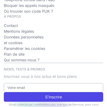
Bloquer les appels masqués
Où trouver son code PUK ?
A PROPOS
Contact
Mentions légales
Données personnelles
et cookies
Paramétrer les cookies
Plan de site
Qui sommes-nous ?
NEWS, TESTS & PROMOS
Inscrivez vous à nos actus et bons plans
S'inscrire
Email collecté par LesMobiles.com, marque de Bemove, pour vous