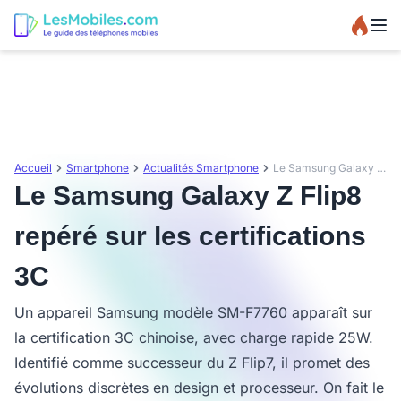
Accueil
Smartphone
Actualités Smartphone
Le Samsung Galaxy Z Flip8 repéré sur les certifications 3C
Le Samsung Galaxy Z Flip8
repéré sur les certifications
3C
Un appareil Samsung modèle SM-F7760 apparaît sur
la certification 3C chinoise, avec charge rapide 25W.
Identifié comme successeur du Z Flip7, il promet des
évolutions discrètes en design et processeur. On fait le