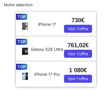
Notre sélection
TOP
730€
iPhone 17
Voir l'offre
TOP
761,02€
Galaxy S26 Ultra
Voir l'offre
TOP
1 080€
iPhone 17 Pro
Voir l'offre