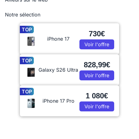
Notre sélection
TOP
730€
iPhone 17
Voir l'offre
TOP
828,99€
Galaxy S26 Ultra
Voir l'offre
TOP
1 080€
iPhone 17 Pro
Voir l'offre