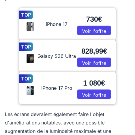
TOP
730€
iPhone 17
Voir l'offre
TOP
828,99€
Galaxy S26 Ultra
Voir l'offre
TOP
1 080€
iPhone 17 Pro
Voir l'offre
Les écrans devraient également faire l'objet
d'améliorations notables, avec une possible
augmentation de la luminosité maximale et une