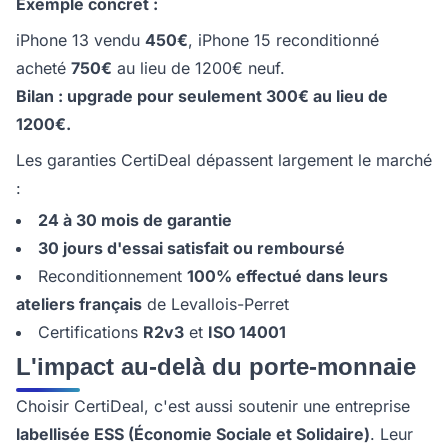
Exemple concret :
iPhone 13 vendu
450€
, iPhone 15 reconditionné
acheté
750€
au lieu de 1200€ neuf.
Bilan : upgrade pour seulement 300€ au lieu de
1200€.
Les garanties CertiDeal dépassent largement le marché
:
24 à 30 mois de garantie
30 jours d'essai satisfait ou remboursé
Reconditionnement
100% effectué dans leurs
ateliers français
de Levallois-Perret
Certifications
R2v3
et
ISO 14001
L'impact au-delà du porte-monnaie
Choisir CertiDeal, c'est aussi soutenir une entreprise
labellisée ESS (Économie Sociale et Solidaire)
. Leur