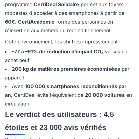
programme
CertiDeal Solidaire
permet aux foyers
modestes d'accéder à des smartphones à partir de
60€
.
CertiAcademie
forme des personnes en
réinsertion aux métiers du reconditionnement.
Côté environnement, les chiffres impressionnent :
–77 à –91% de réduction d'impact CO₂
versus un
achat neuf
200 kg de matières premières économisées
par
appareil
Avec
100 000 smartphones reconditionnés par
an
, CertiDeal évite l’équivalent de
20 000 voitures
en
circulation
Le verdict des utilisateurs : 4,5
étoiles et 23 000 avis vérifiés