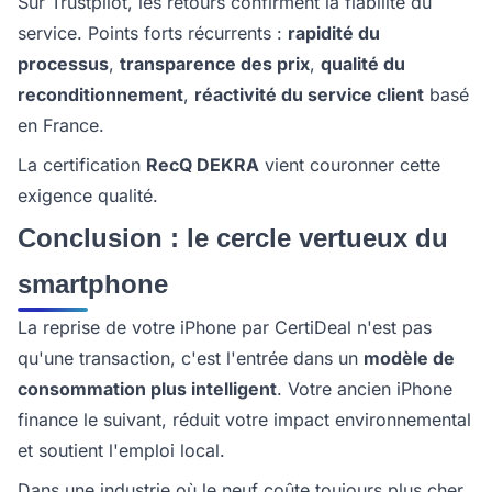
Sur Trustpilot, les retours confirment la fiabilité du
service. Points forts récurrents :
rapidité du
processus
,
transparence des prix
,
qualité du
reconditionnement
,
réactivité du service client
basé
en France.
La certification
RecQ DEKRA
vient couronner cette
exigence qualité.
Conclusion : le cercle vertueux du
smartphone
La reprise de votre iPhone par CertiDeal n'est pas
qu'une transaction, c'est l'entrée dans un
modèle de
consommation plus intelligent
. Votre ancien iPhone
finance le suivant, réduit votre impact environnemental
et soutient l'emploi local.
Dans une industrie où le neuf coûte toujours plus cher,