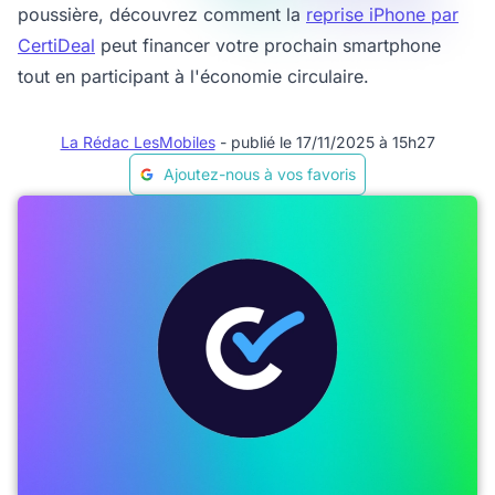
poussière, découvrez comment la
reprise iPhone par
CertiDeal
peut financer votre prochain smartphone
tout en participant à l'économie circulaire.
La Rédac LesMobiles
- publié le 17/11/2025 à 15h27
Ajoutez-nous à vos favoris