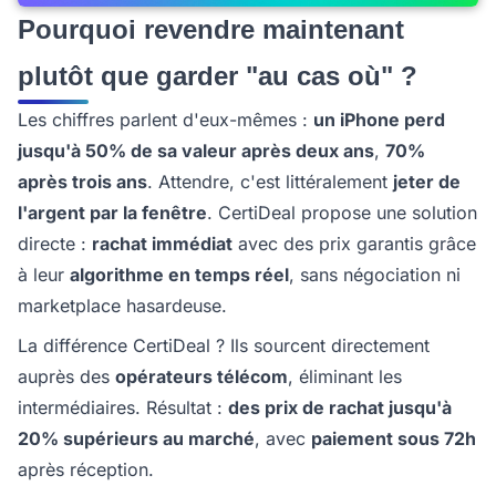
Pourquoi revendre maintenant
plutôt que garder "au cas où" ?
Les chiffres parlent d'eux-mêmes :
un iPhone perd
jusqu'à 50% de sa valeur après deux ans
,
70%
après trois ans
. Attendre, c'est littéralement
jeter de
l'argent par la fenêtre
. CertiDeal propose une solution
directe :
rachat immédiat
avec des prix garantis grâce
à leur
algorithme en temps réel
, sans négociation ni
marketplace hasardeuse.
La différence CertiDeal ? Ils sourcent directement
auprès des
opérateurs télécom
, éliminant les
intermédiaires. Résultat :
des prix de rachat jusqu'à
20% supérieurs au marché
, avec
paiement sous 72h
après réception.