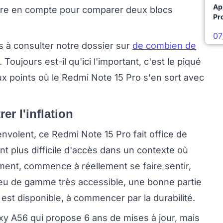
Ap
ndre en compte pour comparer deux blocs
Pro
07
 à consulter notre dossier sur
de combien de
. Toujours est-il qu'ici l'important, c'est le piqué
eux points où le Redmi Note 15 Pro s'en sort avec
r l'inflation
nvolent, ce Redmi Note 15 Pro fait office de
nt plus difficile d'accès dans un contexte où
ment, commence à réellement se faire sentir,
eu de gamme très accessible, une bonne partie
st disponible, à commencer par la durabilité.
laxy A56 qui propose 6 ans de mises à jour, mais