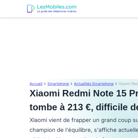
Accueil
Smartphone
Actualités Smartphone
Xiaomi Redmi Note 15 Pr
tombe à 213 €, difficile d
Xiaomi vient de frapper un grand coup s
champion de l'équilibre, s'affiche actuel