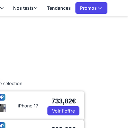
Nos tests
Tendances
Promos
e sélection
OP
733,82€
iPhone 17
Voir l'offre
OP