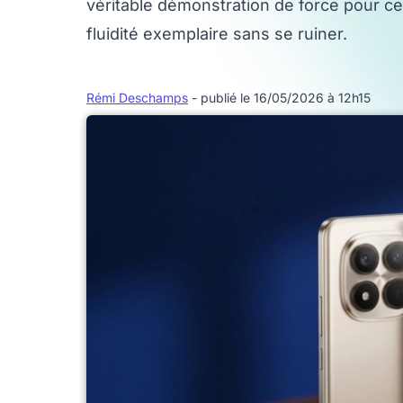
véritable démonstration de force pour c
fluidité exemplaire sans se ruiner.
Rémi Deschamps
- publié le 16/05/2026 à 12h15