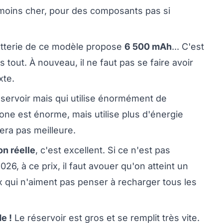
 moins cher, pour des composants pas si
batterie de ce modèle propose
6 500 mAh
... C'est
s tout. À nouveau, il ne faut pas se faire avoir
xte.
servoir mais qui utilise énormément de
hone est énorme, mais utilise plus d'énergie
sera pas meilleure.
on réelle
, c'est excellent. Si ce n'est pas
6, à ce prix, il faut avouer qu'on atteint un
x qui n'aiment pas penser à recharger tous les
e !
Le réservoir est gros et se remplit très vite.