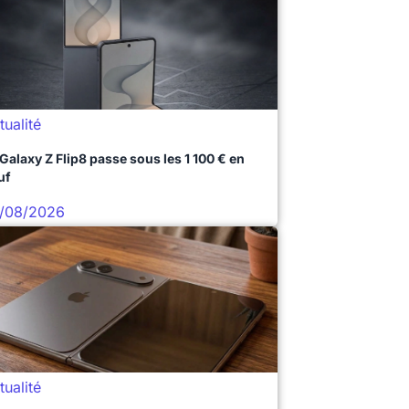
tualité
 Galaxy Z Flip8 passe sous les 1 100 € en
uf
/08/2026
tualité