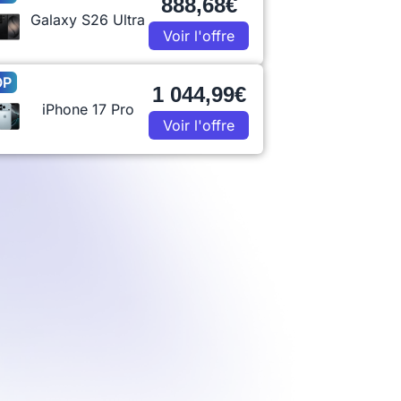
888,68€
Galaxy S26 Ultra
Voir l'offre
OP
1 044,99€
iPhone 17 Pro
Voir l'offre