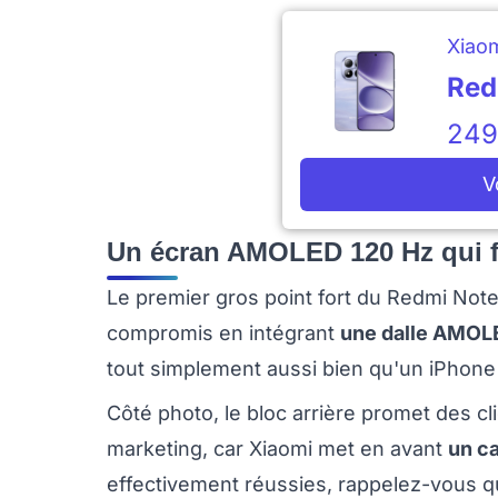
Xiao
Red
24
V
Un écran AMOLED 120 Hz qui fla
Le premier gros point fort du Redmi Note 
compromis en intégrant
une dalle AMOLE
tout simplement aussi bien qu'un iPhone 
Côté photo, le bloc arrière promet des cli
marketing, car Xiaomi met en avant
un c
effectivement réussies, rappelez-vous qu