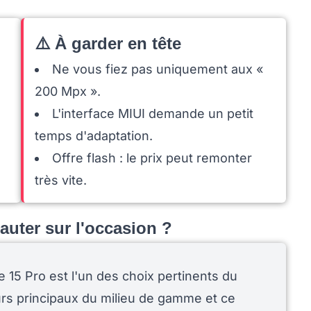
⚠️ À garder en tête
Ne vous fiez pas uniquement aux «
200 Mpx ».
L'interface MIUI demande un petit
temps d'adaptation.
Offre flash : le prix peut remonter
très vite.
 sauter sur l'occasion ?
 15 Pro est l'un des choix pertinents du
urs principaux du milieu de gamme et ce