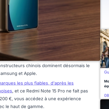
constructeurs chinois dominent désormais le
Gu
Samsung et Apple.
Mo
marques les plus fiables, d'après les
éq
noises
, et ce Redmi Note 15 Pro ne fait pas
08
e 200 €, vous accédez à une expérience
 avec le haut de gamme.