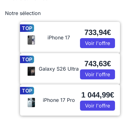
Notre sélection
TOP
733,94€
iPhone 17
Voir l'offre
TOP
743,63€
Galaxy S26 Ultra
Voir l'offre
TOP
1 044,99€
iPhone 17 Pro
Voir l'offre