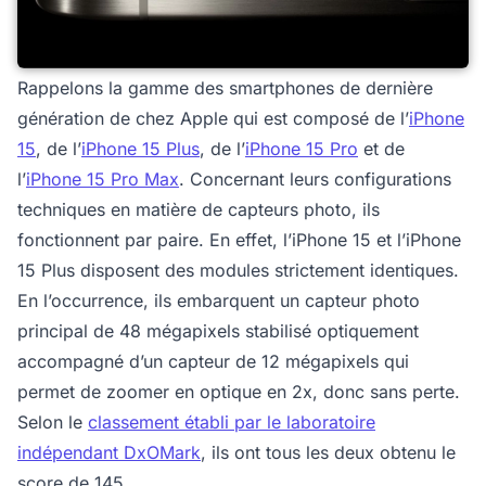
Rappelons la gamme des smartphones de dernière
génération de chez Apple qui est composé de l’
iPhone
15
, de l’
iPhone
15 Plus
, de l’
iPhone
15 Pro
et de
l’
iPhone
15 Pro Max
. Concernant leurs configurations
techniques en matière de capteurs photo, ils
fonctionnent par paire. En effet, l’iPhone 15 et l’iPhone
15 Plus disposent des modules strictement identiques.
En l’occurrence, ils embarquent un capteur photo
principal de 48 mégapixels stabilisé optiquement
accompagné d’un capteur de 12 mégapixels qui
permet de zoomer en optique en 2x, donc sans perte.
Selon le
classement établi par le laboratoire
indépendant DxOMark
, ils ont tous les deux obtenu le
score de 145.