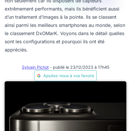
non seulement car ils disposent de capteurs
extrêmement performants, mais ils bénéficient aussi
d’un traitement d’images à la pointe. Ils se classent
ainsi parmi les meilleurs smartphones au monde, selon
le classement DxOMarK. Voyons dans le détail quelles
sont les configurations et pourquoi ils ont été
appréciés.
Sylvain Pichot
- publié le 23/12/2023 à 17h45
Ajoutez-nous à vos favoris