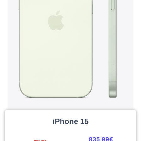
iPhone 15
835,99€