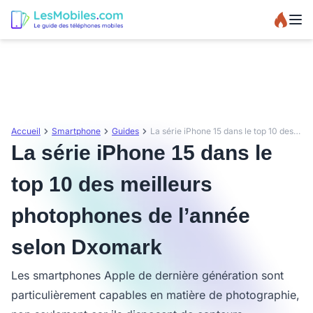
Accueil
Smartphone
Guides
La série iPhone 15 dans le top 10 des meilleurs photophones de l’année selon Dxomark
La série iPhone 15 dans le
top 10 des meilleurs
photophones de l’année
selon Dxomark
Les smartphones Apple de dernière génération sont
particulièrement capables en matière de photographie,