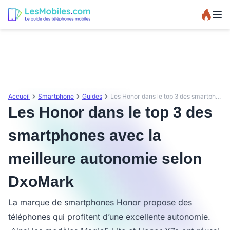
Accueil
Smartphone
Guides
Les Honor dans le top 3 des smartphones avec la meilleure autonomie selon DxoMark
Les Honor dans le top 3 des
smartphones avec la
meilleure autonomie selon
DxoMark
La marque de smartphones Honor propose des
téléphones qui profitent d’une excellente autonomie.