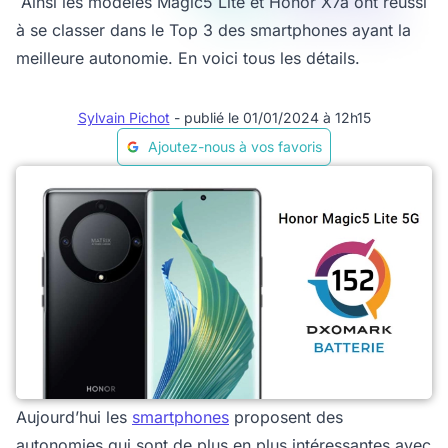
Ainsi les modèles Magic5 Lite et Honor X7a ont réussi
à se classer dans le Top 3 des smartphones ayant la
meilleure autonomie. En voici tous les détails.
Sylvain Pichot
- publié le 01/01/2024 à 12h15
Ajoutez-nous à vos favoris
Aujourd’hui les
smartphones
proposent des
autonomies qui sont de plus en plus intéressantes avec