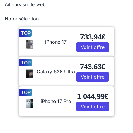
Ailleurs sur le web
Notre sélection
TOP
733,94€
iPhone 17
Voir l'offre
TOP
743,63€
Galaxy S26 Ultra
Voir l'offre
TOP
1 044,99€
iPhone 17 Pro
Voir l'offre