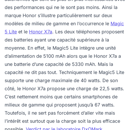
des performances qui ne le sont pas moins. Ainsi la
marque Honor s’illustre particulièrement sur deux
modèles de milieu de gamme en l’occurrence le
Magic
5 Lite
et le
Honor X7a
. Les deux téléphones proposent
des batteries ayant une capacité supérieure à la
moyenne. En effet, le Magic5 Lite intègre une unité
d’alimentation de 5100 mAh alors que le Honor X7a a
une batterie d’une capacité de 5330 mAh. Mais la
capacité ne dit pas tout. Techniquement le Magic5 Lite
supporte une charge maximale de 40 watts. De son
côté, le Honor X7a propose une charge de 22,5 watts.
C’est nettement moins que certains smartphones de
milieux de gamme qui proposent jusqu’à 67 watts.
Toutefois, il ne sert pas forcément d’aller vite mais
l’intérêt est surtout que la charge soit la plus efficace
possible.
Verdict par le laboratoire DxOMark
.