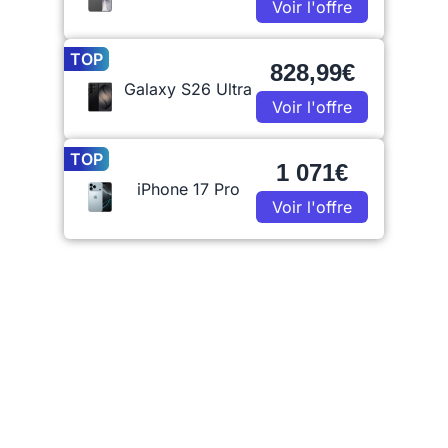
Voir l'offre
TOP
828,99€
Galaxy S26 Ultra
Voir l'offre
TOP
1 071€
iPhone 17 Pro
Voir l'offre