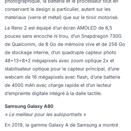
photographique, la batterie et le processeur tout en
conservant le design si particulier, autant sur les
matériaux (verre et métal) que sur le tiroir motorisé.
Le Reno 2 est équipé d’un écran AMOLED de 6,5
pouces sans encoche ni trou, d’un Snapdragon 730G
de Qualcomm, de 8 Go de mémoire vive et de 256 Go
de stockage interne, d’un quadruple capteur photo
48+13+8+2 mégapixels avec zoom optique 2x et
stabilisateur optique pour le capteur principal, d’une
webcam de 16 mégapixels avec flash, d’une batterie
de 4000 mAh avec charge rapide et d’un lecteur
d’empreinte digitale intégré à la dalle tactile.
Samsung Galaxy A80
« Le meilleur pour les autoportraits »
En 2019, la gamme Galaxy A de Samsung a montré