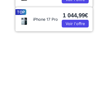
TOP
1 044,99€
iPhone 17 Pro
Voir l'offre