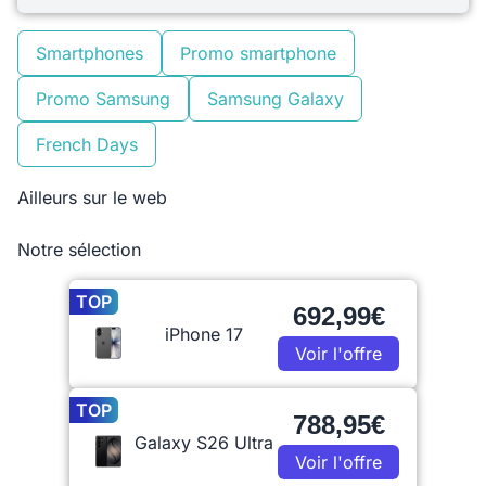
Smartphones
Promo smartphone
Promo Samsung
Samsung Galaxy
French Days
Ailleurs sur le web
Notre sélection
TOP
692,99€
iPhone 17
Voir l'offre
TOP
788,95€
Galaxy S26 Ultra
Voir l'offre