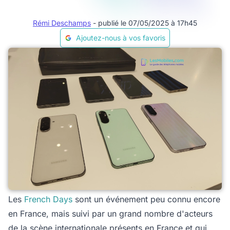
Rémi Deschamps
- publié le 07/05/2025 à 17h45
Ajoutez-nous à vos favoris
Les
French Days
sont un événement peu connu encore
en France, mais suivi par un grand nombre d'acteurs
de la scène internationale présents en France et qui