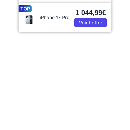
TOP
1 044,99€
iPhone 17 Pro
Voir l'offre