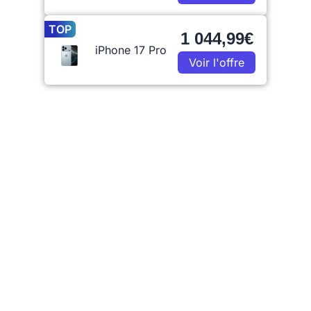
TOP
1 044,99€
iPhone 17 Pro
Voir l'offre