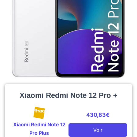
Xiaomi Redmi Note 12 Pro +
430,83€
Xiaomi Redmi Note 12
Voir
Pro Plus