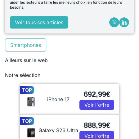
aider les lecteurs à faire les meilleurs choix, en fonction de leurs
besoins.
Voir tous ses articles
Smartphones
Ailleurs sur le web
Notre sélection
TOP
692,99€
iPhone 17
Voir l'offre
TOP
888,99€
Galaxy S26 Ultra
Voir l'offre