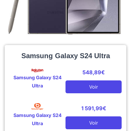
Samsung Galaxy S24 Ultra
548,89€
Samsung Galaxy S24
Ultra
Voir
1 591,99€
Samsung Galaxy S24
Voir
Ultra