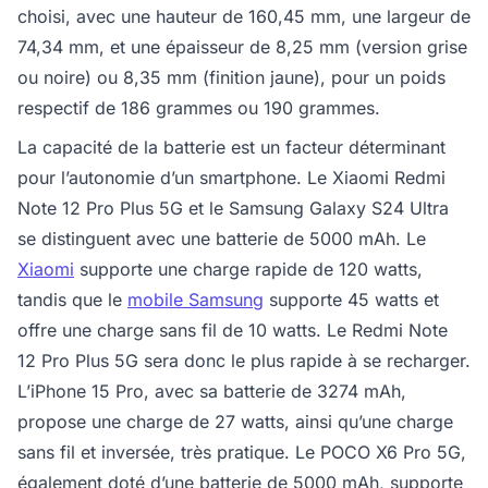
choisi, avec une hauteur de 160,45 mm, une largeur de
74,34 mm, et une épaisseur de 8,25 mm (version grise
ou noire) ou 8,35 mm (finition jaune), pour un poids
respectif de 186 grammes ou 190 grammes.
La capacité de la batterie est un facteur déterminant
pour l’autonomie d’un smartphone. Le Xiaomi Redmi
Note 12 Pro Plus 5G et le Samsung Galaxy S24 Ultra
se distinguent avec une batterie de 5000 mAh. Le
Xiaomi
supporte une charge rapide de 120 watts,
tandis que le
mobile Samsung
supporte 45 watts et
offre une charge sans fil de 10 watts. Le Redmi Note
12 Pro Plus 5G sera donc le plus rapide à se recharger.
L’iPhone 15 Pro, avec sa batterie de 3274 mAh,
propose une charge de 27 watts, ainsi qu’une charge
sans fil et inversée, très pratique. Le POCO X6 Pro 5G,
également doté d’une batterie de 5000 mAh, supporte