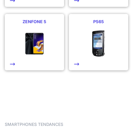
ZENFONE 5
P565
SMARTPHONES TENDANCES