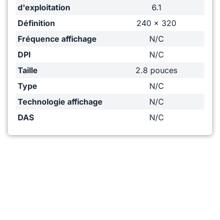
d'exploitation
6.1
Définition
240 x 320
Fréquence affichage
N/C
DPI
N/C
Taille
2.8 pouces
Type
N/C
Technologie affichage
N/C
DAS
N/C