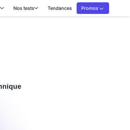
Nos tests
Tendances
Promos
chnique