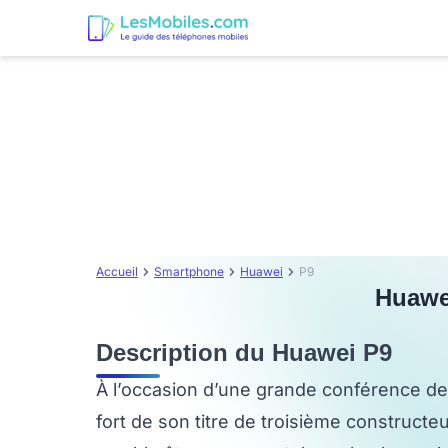
Accueil
Smartphone
Huawei
P9
Huawei
Description du Huawei P9
À l’occasion d’une grande conférence de
fort de son titre de troisième constructe