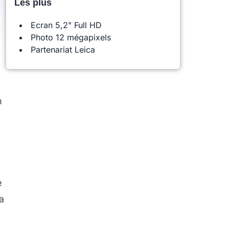
Les plus
Ecran 5,2" Full HD
Photo 12 mégapixels
Partenariat Leica
n
e
a