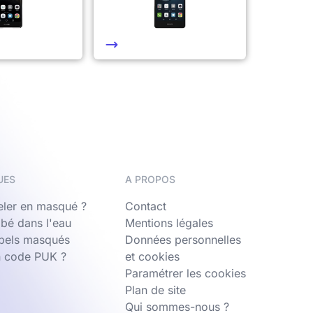
UES
A PROPOS
ler en masqué ?
Contact
bé dans l'eau
Mentions légales
ppels masqués
Données personnelles
n code PUK ?
et cookies
Paramétrer les cookies
Plan de site
Qui sommes-nous ?