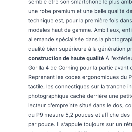
semble être son smartphone le plus ambit
une robe premium et une belle qualité de
technique est, pour la première fois dans 
modèles haut de gamme. Ambitieux, enfi
allemande spécialisée dans la photograph
qualité bien supérieure à la génération 
construction de haute qualité
À l’extérie
Gorilla 4 de Corning pour la partie avant 
Reprenant les codes ergonomiques du P8,
tactile, les connectiques sur la tranche 
photographique caché derrière une petit
lecteur d’empreinte situé dans le dos, 
du P9 mesure 5,2 pouces et affiche des 
par pouce. Il s’appuie toujours sur un rét