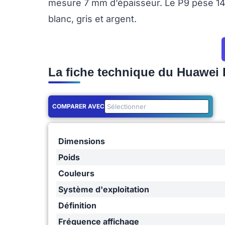
mesure 7 mm d’épaisseur. Le P9 pèse 144 
blanc, gris et argent.
La fiche technique du Huawei 
COMPARER AVEC
Dimensions
Poids
Couleurs
Système d'exploitation
Définition
Fréquence affichage