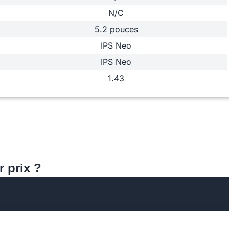
N/C
5.2 pouces
IPS Neo
IPS Neo
1.43
r prix ?