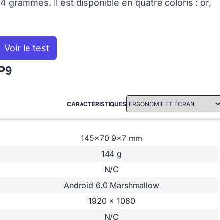
grammes. Il est disponible en quatre coloris : or,
Voir le test
P9
CARACTÉRISTIQUES
145x70.9x7 mm
144 g
N/C
Android 6.0 Marshmallow
1920 x 1080
N/C