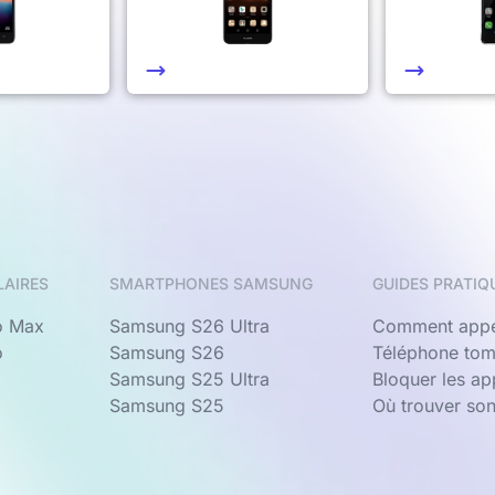
LAIRES
SMARTPHONES SAMSUNG
GUIDES PRATIQ
o Max
Samsung S26 Ultra
Comment appe
o
Samsung S26
Téléphone tom
Samsung S25 Ultra
Bloquer les a
Samsung S25
Où trouver so