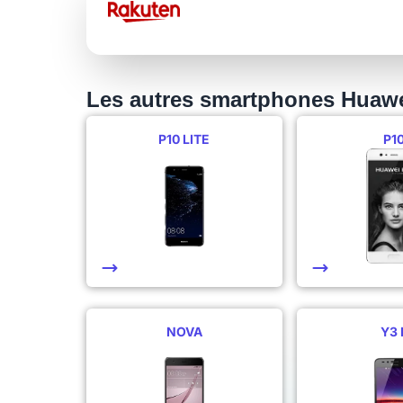
Les autres smartphones Huaw
P10 LITE
P1
NOVA
Y3 I