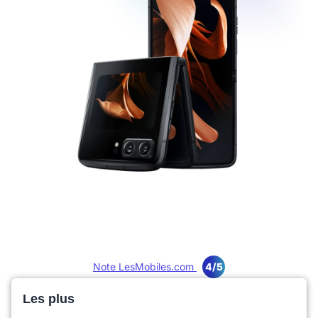
Note LesMobiles.com
4/5
Les plus