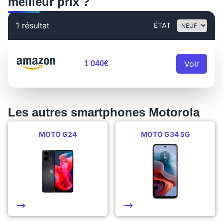
meilleur prix ?
1 résultat
ÉTAT
Voir
1 040€
Les autres smartphones Motorola
MOTO G24
MOTO G34 5G