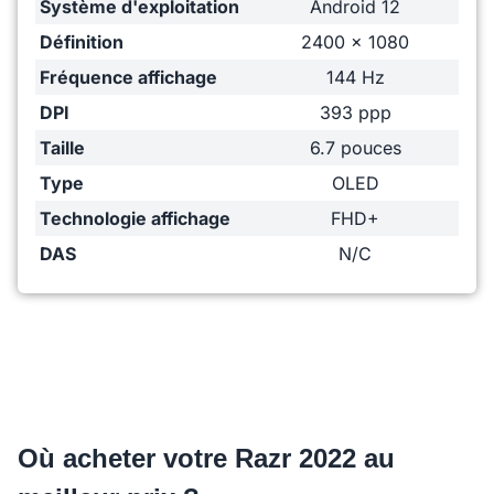
Système d'exploitation
Android 12
Définition
2400 x 1080
Fréquence affichage
144 Hz
DPI
393 ppp
Taille
6.7 pouces
Type
OLED
Technologie affichage
FHD+
DAS
N/C
Où acheter votre Razr 2022 au