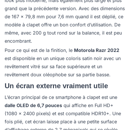
look plus moderne, mais également plus large et plus
grand que la précédente version. Avec des dimensions
de 167 x 79,8 mm pour 7,6 mm quand il est déplié, ce
modèle à clapet offre un bon confort d’utilisation. De
même, avec 200 g tout rond sur la balance, il est peu
encombrant.
Pour ce qui est de la finition, le
Motorola Razr 2022
est disponible en un unique coloris satin noir avec un
revêtement vitré sur sa face supérieure et un
revêtement doux oléophobe sur sa partie basse.
Un écran externe vraiment utile
L’écran principal de ce smartphone à clapet est une
dalle OLED de 6,7 pouces
qui affiche en Full HD+
(1080 x 2400 pixels) et est compatible HDR10+. Une
fois plié, cet écran laisse place à une petite surface
d’affichage externe de 2,7 mégapixels qui se révèle