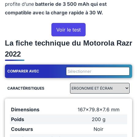
profite d’une
batterie de 3 500 mAh qui est
compatible avec la charge rapide à 30 W.
Voir le test
La fiche technique du Motorola Razr
2022
COMPARER AVEC
CARACTÉRISTIQUES
Dimensions
167x79.8x7.6 mm
Poids
200 g
Couleurs
Noir