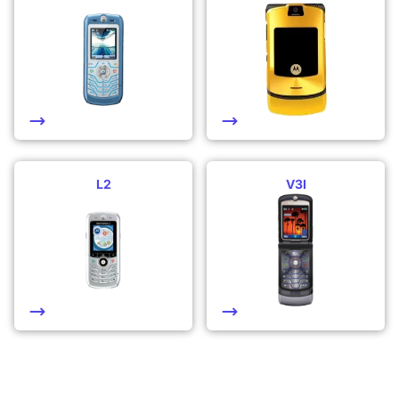
L2
V3I