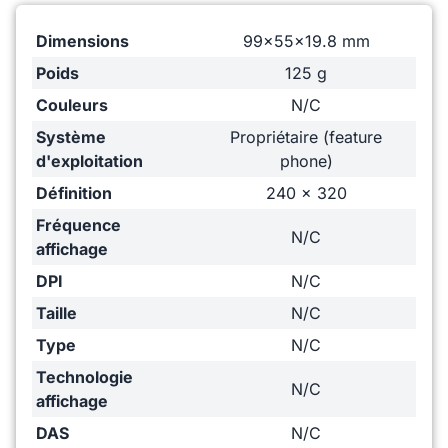
Dimensions
99x55x19.8 mm
Poids
125 g
Couleurs
N/C
Système
Propriétaire (feature
d'exploitation
phone)
Définition
240 x 320
Fréquence
N/C
affichage
DPI
N/C
Taille
N/C
Type
N/C
Technologie
N/C
affichage
DAS
N/C