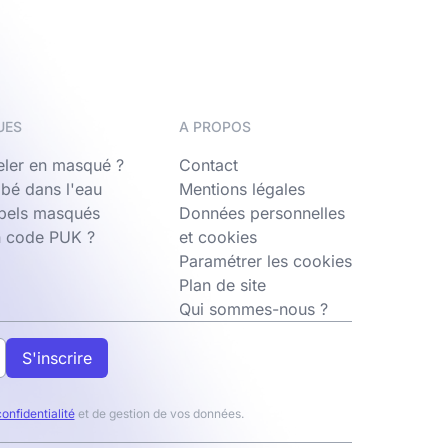
UES
A PROPOS
ler en masqué ?
Contact
bé dans l'eau
Mentions légales
ppels masqués
Données personnelles
n code PUK ?
et cookies
Paramétrer les cookies
Plan de site
Qui sommes-nous ?
S'inscrire
confidentialité
et de gestion de vos données.