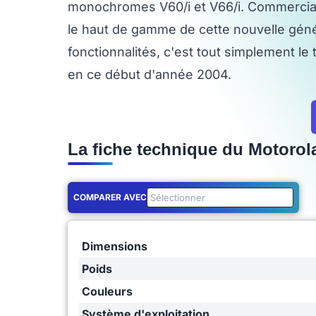
monochromes V60/i et V66/i. Commerciali
le haut de gamme de cette nouvelle gén
fonctionnalités, c'est tout simplement l
en ce début d'année 2004.
La fiche technique du Motorol
COMPARER AVEC
Dimensions
Poids
Couleurs
Système d'exploitation