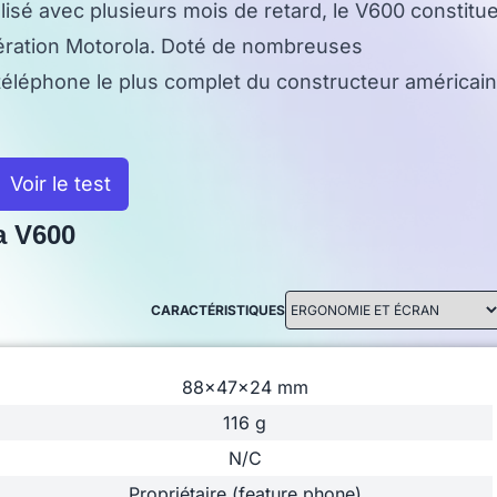
sé avec plusieurs mois de retard, le V600 constitu
ération Motorola. Doté de nombreuses
e téléphone le plus complet du constructeur américain
Voir le test
a V600
CARACTÉRISTIQUES
88x47x24 mm
116 g
N/C
Propriétaire (feature phone)