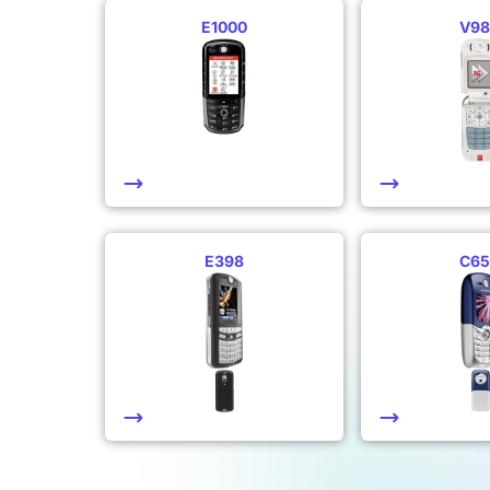
E1000
V98
E398
C65