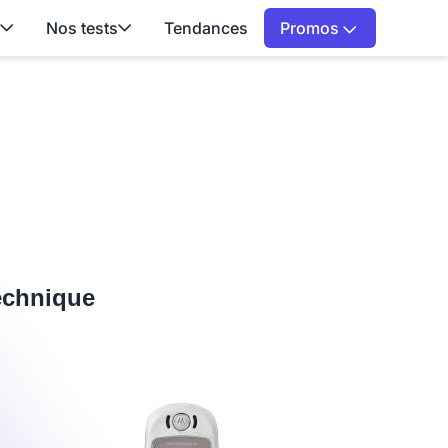
Nos tests
Tendances
Promos
technique