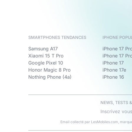
SMARTPHONES TENDANCES
IPHONE POPU
Samsung A17
iPhone 17 Pr
Xiaomi 15 T Pro
iPhone 17 Pr
Google Pixel 10
iPhone 17
Honor Magic 8 Pro
iPhone 17e
Nothing Phone (4a)
iPhone 16
NEWS, TESTS 
Inscrivez vous
Email collecté par LesMobiles.com, marque