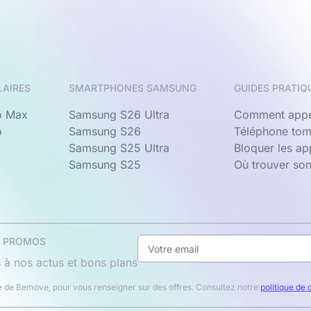
LAIRES
SMARTPHONES SAMSUNG
GUIDES PRATIQ
o Max
Samsung S26 Ultra
Comment appe
o
Samsung S26
Téléphone tom
Samsung S25 Ultra
Bloquer les a
Samsung S25
Où trouver so
& PROMOS
 à nos actus et bons plans
 de Bemove, pour vous renseigner sur des offres. Consultez notre
politique de 