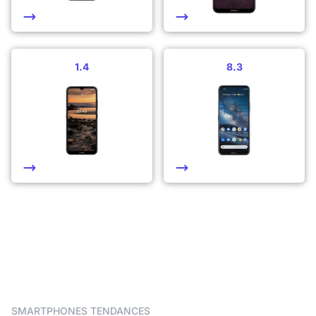
1.4
8.3
SMARTPHONES TENDANCES