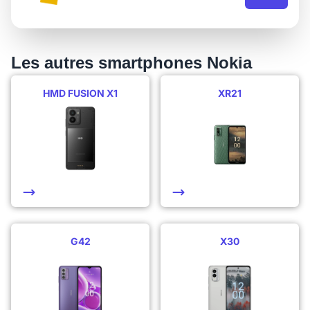
Les autres smartphones Nokia
HMD FUSION X1
XR21
G42
X30