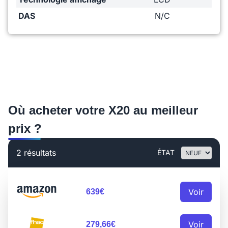
DAS
N/C
Où acheter votre X20 au meilleur
prix ?
2 résultats
ÉTAT
Voir
639€
Voir
279,66€