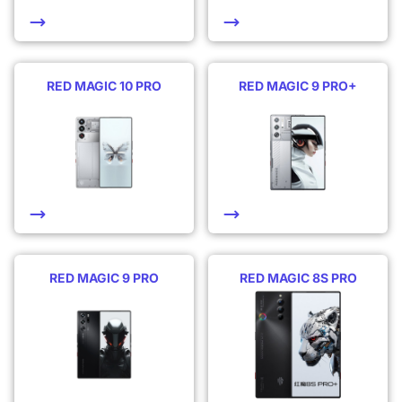
RED MAGIC 10 PRO
RED MAGIC 9 PRO+
RED MAGIC 9 PRO
RED MAGIC 8S PRO