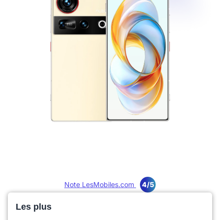
Note LesMobiles.com
4/5
Les plus