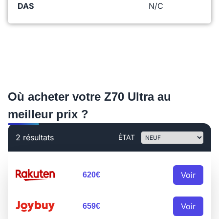
DAS
N/C
Où acheter votre Z70 Ultra au
meilleur prix ?
2 résultats
ÉTAT
Voir
620€
Voir
659€