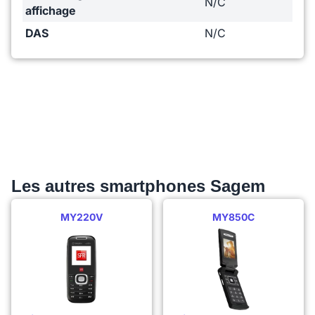
N/C
affichage
DAS
N/C
Les autres smartphones Sagem
MY220V
MY850C