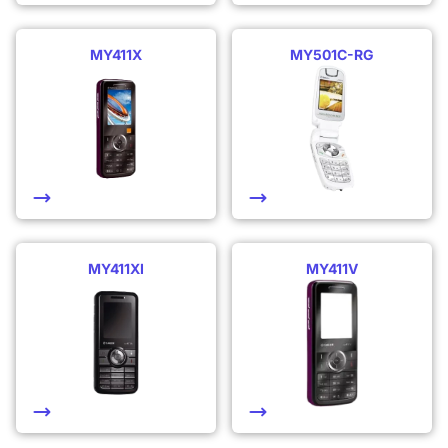
MY411X
MY501C-RG
MY411XI
MY411V