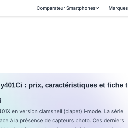
Comparateur Smartphones
Marques
01Ci : prix, caractéristiques et fiche
i
01X en version clamshell (clapet) i-mode. La série
ace à la présence de capteurs photo. Ces derniers