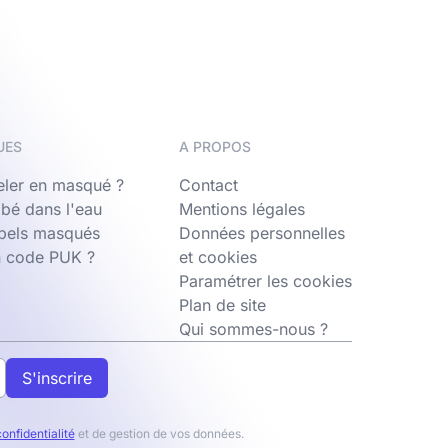
UES
A PROPOS
ler en masqué ?
Contact
bé dans l'eau
Mentions légales
ppels masqués
Données personnelles
n code PUK ?
et cookies
Paramétrer les cookies
Plan de site
Qui sommes-nous ?
S'inscrire
confidentialité
et de gestion de vos données.