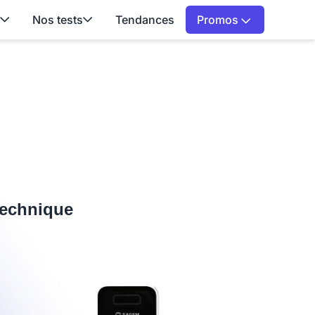
Nos tests
Tendances
Promos
 technique