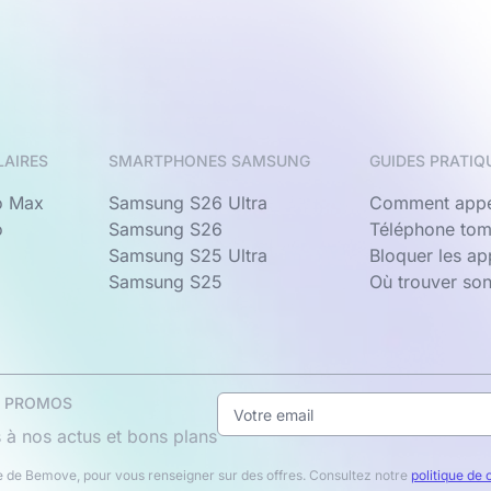
LAIRES
SMARTPHONES SAMSUNG
GUIDES PRATIQ
o Max
Samsung S26 Ultra
Comment appe
o
Samsung S26
Téléphone tom
Samsung S25 Ultra
Bloquer les a
Samsung S25
Où trouver so
& PROMOS
 à nos actus et bons plans
 de Bemove, pour vous renseigner sur des offres. Consultez notre
politique de 