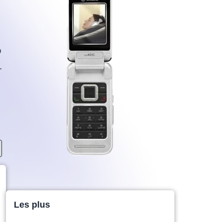
o
.
Les plus