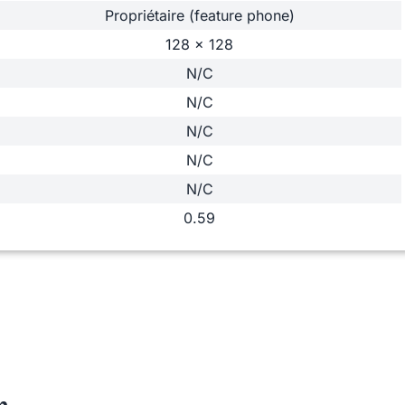
Propriétaire (feature phone)
128 x 128
N/C
N/C
N/C
N/C
N/C
0.59