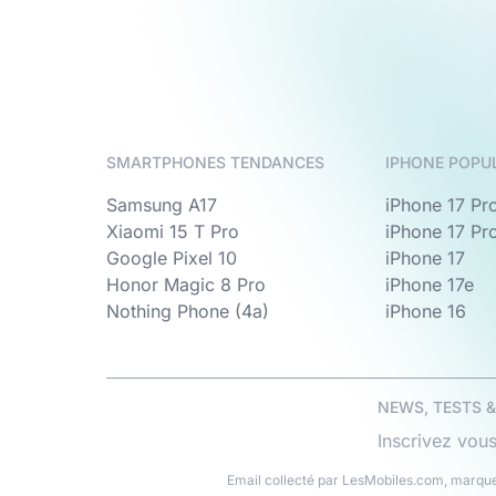
SMARTPHONES TENDANCES
IPHONE POPU
Samsung A17
iPhone 17 Pr
Xiaomi 15 T Pro
iPhone 17 Pr
Google Pixel 10
iPhone 17
Honor Magic 8 Pro
iPhone 17e
Nothing Phone (4a)
iPhone 16
NEWS, TESTS 
Inscrivez vous
Email collecté par LesMobiles.com, marque