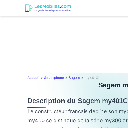
Accueil
Smartphone
Sagem
my401Ci
Sagem my4
Description du Sagem my401C
Le constructeur francais décline son my4
my400 se distingue de la série my300 gr