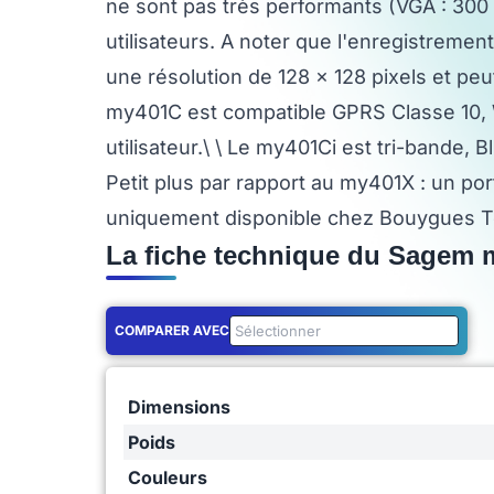
ne sont pas très performants (VGA : 300 0
utilisateurs. A noter que l'enregistremen
une résolution de 128 x 128 pixels et peu
my401C est compatible GPRS Classe 10, 
utilisateur.\ \ Le my401Ci est tri-bande,
Petit plus par rapport au my401X : un po
uniquement disponible chez Bouygues T
La fiche technique du Sagem 
COMPARER AVEC
Dimensions
Poids
Couleurs