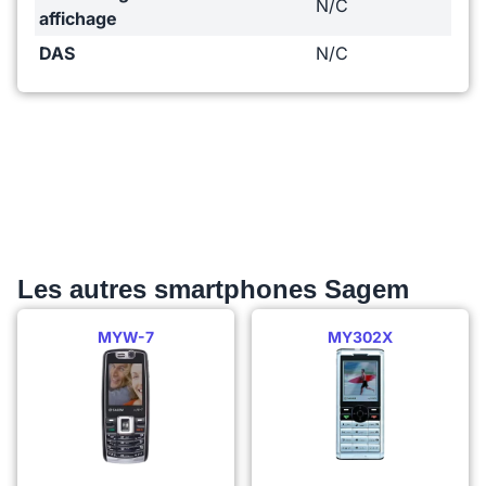
N/C
affichage
DAS
N/C
Les autres smartphones Sagem
MYW-7
MY302X