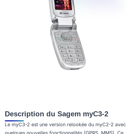
Description du Sagem myC3-2
Le myC3-2 est une version relookée du myC2-2 avec
quelques nouvelles fonctionnalités (GPRS, MMS). Ce