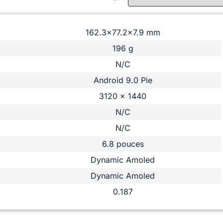
162.3x77.2x7.9 mm
196 g
N/C
Android 9.0 Pie
3120 x 1440
N/C
N/C
6.8 pouces
Dynamic Amoled
Dynamic Amoled
0.187