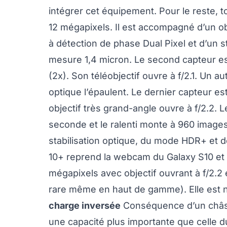
intégrer cet équipement. Pour le reste, t
12 mégapixels. Il est accompagné d’un obj
à détection de phase Dual Pixel et d’un s
mesure 1,4 micron. Le second capteur e
(2x). Son téléobjectif ouvre à f/2.1. Un a
optique l’épaulent. Le dernier capteur 
objectif très grand-angle ouvre à f/2.2.
seconde et le ralenti monte à 960 image
stabilisation optique, du mode HDR+ et de
10+ reprend la webcam du Galaxy S10 et du
mégapixels avec objectif ouvrant à f/2.2
rare même en haut de gamme). Elle est 
charge inversée
Conséquence d’un châssi
une capacité plus importante que celle 