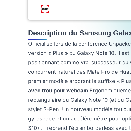
Description du Samsung Galax
Officialisé lors de la conférence Unpack
version « Plus » du Galaxy Note 10. Il es
positionnant comme vrai successeur du 
concurrent naturel des Mate Pro de Huaw
premier modèle arborant le suffixe « Plu
avec trou pour webcam
Ergonomiquement
rectangulaire du Galaxy Note 10 (et du 
stylet S-Pen. Un nouveau modèle toujour
gyroscope et un accéléromètre pour optimi
S10+, il reprend l’écran borderless avec 