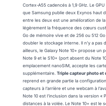
Cortex-A55 cadencés à 1,9 GHz. Le GPU 
que Samsung publie deux Exynos haut de
entre les deux est une amélioration de l
légèrement la fréquence des cœurs cus
Go de mémoire vive et de 256 ou 512 Go
doubler le stockage interne. Il n’y a pas 
ailleurs, le Galaxy Note 10+ propose un 
Note 9 et le S10+ (port absent du Note 1
emplacement nanoSIM, accepte les carte
supplémentaire.
Triple capteur photo et
reprend en grande partie la configuration
capteurs à l’arrière et une webcam à l’av
Note 10 est l’inclusion dans la version «
distances à la volée. Le Note 10+ est le