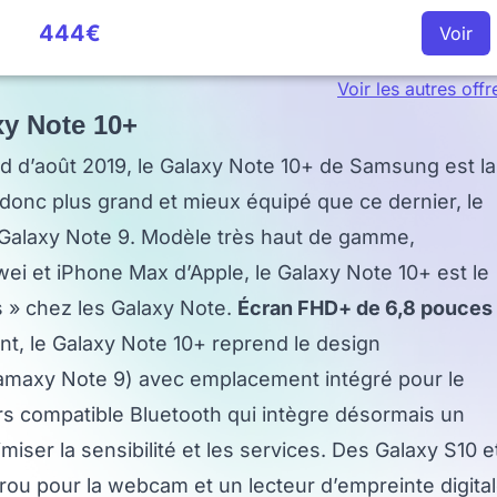
444€
Voir
Voir les autres offr
y Note 10+
ed d’août 2019, le Galaxy Note 10+ de Samsung est la
t donc plus grand et mieux équipé que ce dernier, le
Galaxy Note 9. Modèle très haut de gamme,
ei et iPhone Max d’Apple, le Galaxy Note 10+ est le
s » chez les Galaxy Note.
Écran FHD+ de 6,8 pouces
, le Galaxy Note 10+ reprend le design
Gamaxy Note 9) avec emplacement intégré pour le
s compatible Bluetooth qui intègre désormais un
ser la sensibilité et les services. Des Galaxy S10 e
trou pour la webcam et un lecteur d’empreinte digita