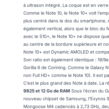
à ultrason intégré. La coque est en verre 
Comme le Note 10, le Note 10+ voit l’emp
plus centré dans le dos du smartphone, m
également vertical, alors que le bloc du 
avec le S10+, le Note 10+ ne dispose qu
au centre de la bordure supérieure et non
Note 10+ est Dynamic AMOLED et compat
Son ratio est également identique : 19/9e
Gorilla 6 de Corining. Comme le Galaxy N
non Full HD+ comme le Note 10). Il est par
C’est le plus grand des Note à date. La 
9825 et 12 Go de RAM
Sous l’écran du G
nouveau chipset de Samsung, l’Exynos 9
Mongoose M4 cadencés à 2,73 GHz, deu