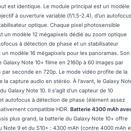
out est identique. Le module principal est un modèle
ectif à ouverture variable (f/1.5-2.4), d’un autofocu
tabilisateur optique. Chaque pixel photosensible
st un modèle 12 mégapixels dédié au zoom optique
utofocus à détection de phase et un stabilisateur
est un modèle 16 mégapixels pour les panoramas. Son
 Le Galaxy Note 10+ filme en 2160p à 60 images par
s par seconde en 720p. Le mode vidéo profite de la
 la capture audio en stéréo. À l’avant, le Galaxy Not
 Galaxy Note 10. Il s’agit d’un capteur de 10
 et autofocus à détection de phase (élément assez
nativement compatible HDR.
Batterie 4300 mAh ave
s plus grand, la batterie du Galaxy Note 10+ offre
du Note 9 et du S10+ : 4300 mAh (contre 4000 mAh e