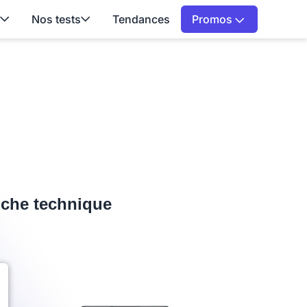
Nos tests
Tendances
Promos
fiche technique