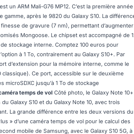
est un ARM Mali-G76 MP12. C’est la première année
 gamme, après le 9820 du Galaxy S10. La différenc
a finesse de gravure (7 nm), permettant d’augmenter
tomisés Mongoose. Le chipset est accompagné de 1
 de stockage interne. Comptez 100 euros pour
d’option à 1 To, contrairement au Galaxy S10+. Par
port d’extension pour la mémoire interne, comme le
0 classique). Ce port, accessible sur le deuxième
s microSDXC jusqu’à 1 To de stockage
 caméra temps de vol
Côté photo, le Galaxy Note 10+
 du Galaxy S10 et du Galaxy Note 10, avec trois
ant. La grande différence entre les deux versions du
 Plus » d’une caméra temps de vol pour le calcul des
 second mobile de Samsung, avec le Galaxy S10 5G, à