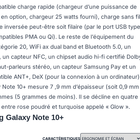
atible charge rapide (chargeur d’une puissance de
n option, chargeur 25 watts fourni), charge sans fi
 inversée peut-être soit filaire (par le port USB typ
ompatibles PMA ou Qi). Le reste de l’équipement du
gorie 20, WiFi ax dual band et Bluetooth 5.0, un
 un capteur NFC, un chipset audio hi-fi certifié Dolb
aut-parleurs stéréo, un capteur Samsung Pay et un
tible ANT+, DeX (pour la connexion à un ordinateur)
xy Note 10+ mesure 7 ,9 mm d’épaisseur (soit 0,9 mm
ammes (5 grammes de moins). Il se décline en quatre
é entre rose poudré et turquoise appelé « Glow ».
g Galaxy Note 10+
CARACTÉRISTIQUES