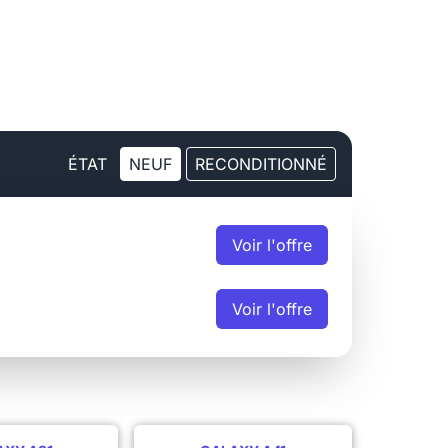
ÉTAT
NEUF
RECONDITIONNÉ
Voir
l'offre
Voir
l'offre