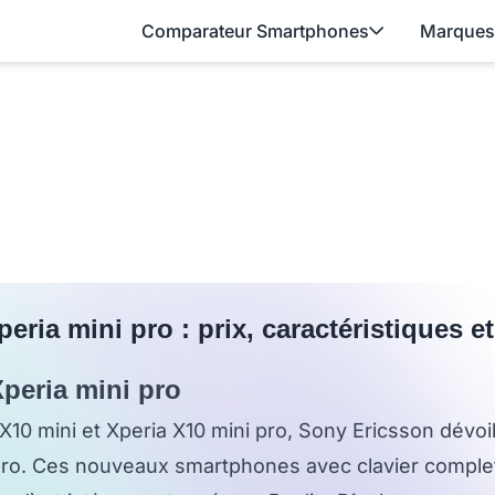
Comparateur Smartphones
Marques
ria mini pro : prix, caractéristiques e
peria mini pro
a X10 mini et Xperia X10 mini pro, Sony Ericsson dévoi
 pro. Ces nouveaux smartphones avec clavier comple