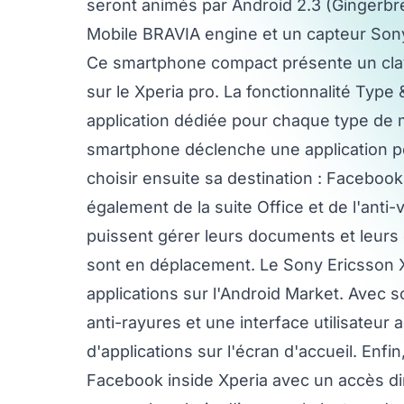
seront animés par Android 2.3 (Gingerbre
Mobile BRAVIA engine et un capteur Son
Ce smartphone compact présente un clavie
sur le Xperia pro. La fonctionnalité Type
application dédiée pour chaque type de me
smartphone déclenche une application pe
choisir ensuite sa destination : Facebook
également de la suite Office et de l'anti-
puissent gérer leurs documents et leurs 
sont en déplacement. Le Sony Ericsson X
applications sur l'Android Market. Avec so
anti-rayures et une interface utilisateur a
d'applications sur l'écran d'accueil. Enf
Facebook inside Xperia avec un accès dir