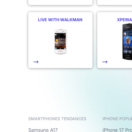
LIVE WITH WALKMAN
XPERIA
SMARTPHONES TENDANCES
IPHONE POPU
Samsung A17
iPhone 17 Pr