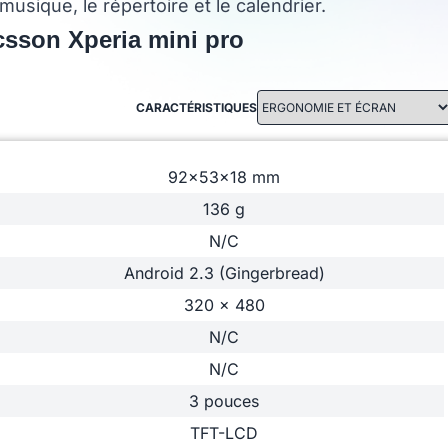
usique, le répertoire et le calendrier.
csson Xperia mini pro
CARACTÉRISTIQUES
92x53x18 mm
136 g
N/C
Android 2.3 (Gingerbread)
320 x 480
N/C
N/C
3 pouces
TFT-LCD