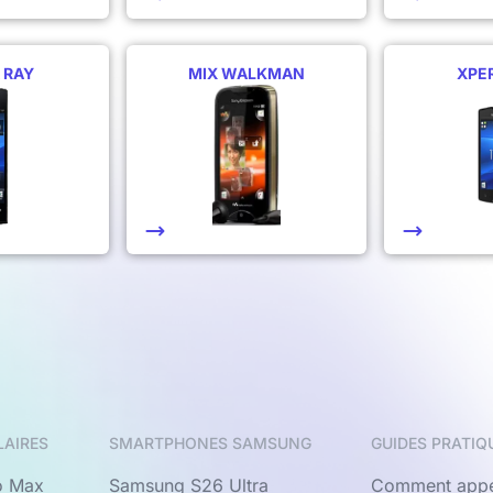
 RAY
MIX WALKMAN
XPER
LAIRES
SMARTPHONES SAMSUNG
GUIDES PRATIQ
o Max
Samsung S26 Ultra
Comment appe