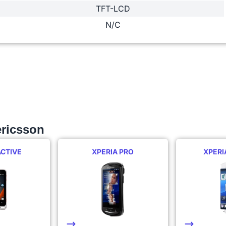
TFT-LCD
N/C
ricsson
ACTIVE
XPERIA PRO
XPERI