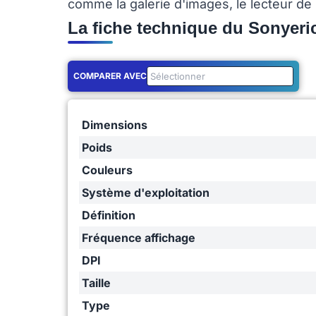
comme la galerie d'images, le lecteur de m
La fiche technique du Sonyeri
COMPARER AVEC
Dimensions
Poids
Couleurs
Système d'exploitation
Définition
Fréquence affichage
DPI
Taille
Type