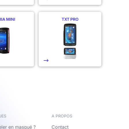
IA MINI
TXT PRO
UES
A PROPOS
ler en masqué ?
Contact