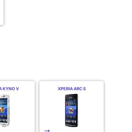
A KYNO V
XPERIA ARC S