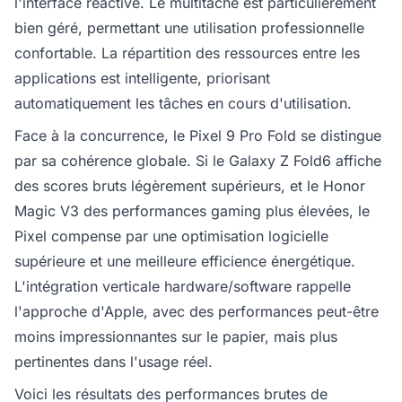
l'interface réactive. Le multitâche est particulièrement
bien géré, permettant une utilisation professionnelle
confortable. La répartition des ressources entre les
applications est intelligente, priorisant
automatiquement les tâches en cours d'utilisation.
Face à la concurrence, le Pixel 9 Pro Fold se distingue
par sa cohérence globale. Si le Galaxy Z Fold6 affiche
des scores bruts légèrement supérieurs, et le Honor
Magic V3 des performances gaming plus élevées, le
Pixel compense par une optimisation logicielle
supérieure et une meilleure efficience énergétique.
L'intégration verticale hardware/software rappelle
l'approche d'Apple, avec des performances peut-être
moins impressionnantes sur le papier, mais plus
pertinentes dans l'usage réel.
Voici les résultats des performances brutes de