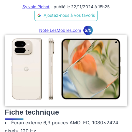
Sylvain Pichot
- publié le 22/11/2024 à 15h25
Ajoutez-nous à vos favoris
Note LesMobiles.com
5/5
Fiche technique
Écran externe 6,3 pouces AMOLED, 1080x2424
pixels, 120 Hz