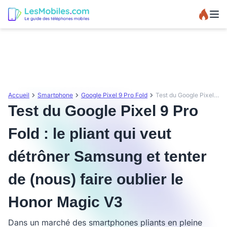
Accueil
Smartphone
Google Pixel 9 Pro Fold
Test du Google Pixel 9 Pro Fold : le pliant qui veut détrôner Samsung et tenter de (nous) faire oublier le Honor Magic V3
Test du Google Pixel 9 Pro
Fold : le pliant qui veut
détrôner Samsung et tenter
de (nous) faire oublier le
Honor Magic V3
Dans un marché des smartphones pliants en pleine