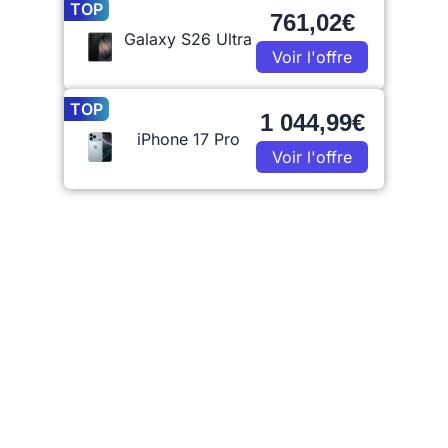
TOP
761,02€
Galaxy S26 Ultra
Voir l'offre
TOP
1 044,99€
iPhone 17 Pro
Voir l'offre