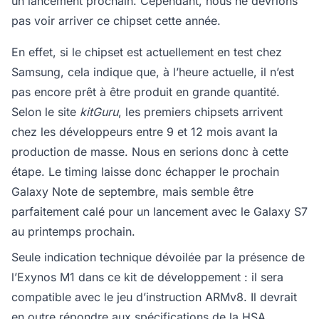
un lancement prochain. Cependant, nous ne devrions
pas voir arriver ce chipset cette année.
En effet, si le chipset est actuellement en test chez
Samsung, cela indique que, à l’heure actuelle, il n’est
pas encore prêt à être produit en grande quantité.
Selon le site
kitGuru
, les premiers chipsets arrivent
chez les développeurs entre 9 et 12 mois avant la
production de masse. Nous en serions donc à cette
étape. Le timing laisse donc échapper le prochain
Galaxy Note de septembre, mais semble être
parfaitement calé pour un lancement avec le Galaxy S7
au printemps prochain.
Seule indication technique dévoilée par la présence de
l’Exynos M1 dans ce kit de développement : il sera
compatible avec le jeu d’instruction ARMv8. Il devrait
en outre répondre aux spécifications de la HSA