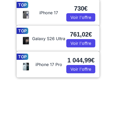
TOP
730€
iPhone 17
Voir l'offre
TOP
761,02€
Galaxy S26 Ultra
Voir l'offre
TOP
1 044,99€
iPhone 17 Pro
Voir l'offre