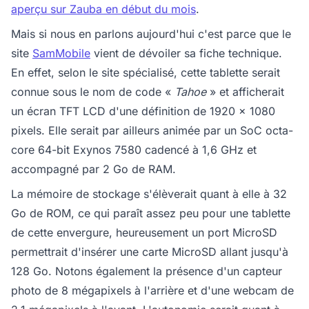
aperçu sur Zauba en début du mois
.
Mais si nous en parlons aujourd'hui c'est parce que le
site
SamMobile
vient de dévoiler sa fiche technique.
En effet, selon le site spécialisé, cette tablette serait
connue sous le nom de code «
Tahoe
» et afficherait
un écran TFT LCD d'une définition de 1920 x 1080
pixels. Elle serait par ailleurs animée par un SoC octa-
core 64-bit Exynos 7580 cadencé à 1,6 GHz et
accompagné par 2 Go de RAM.
La mémoire de stockage s'élèverait quant à elle à 32
Go de ROM, ce qui paraît assez peu pour une tablette
de cette envergure, heureusement un port MicroSD
permettrait d'insérer une carte MicroSD allant jusqu'à
128 Go. Notons également la présence d'un capteur
photo de 8 mégapixels à l'arrière et d'une webcam de