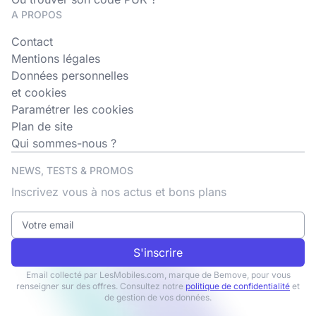
A PROPOS
Contact
Mentions légales
Données personnelles
et cookies
Paramétrer les cookies
Plan de site
Qui sommes-nous ?
NEWS, TESTS & PROMOS
Inscrivez vous à nos actus et bons plans
S'inscrire
Email collecté par LesMobiles.com, marque de Bemove, pour vous
renseigner sur des offres. Consultez notre
politique de confidentialité
et
de gestion de vos données.