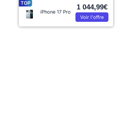
TOP
1 044,99€
iPhone 17 Pro
Voir l'offre