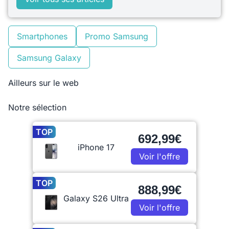
Smartphones
Promo Samsung
Samsung Galaxy
Ailleurs sur le web
Notre sélection
TOP
692,99€
iPhone 17
Voir l'offre
TOP
888,99€
Galaxy S26 Ultra
Voir l'offre