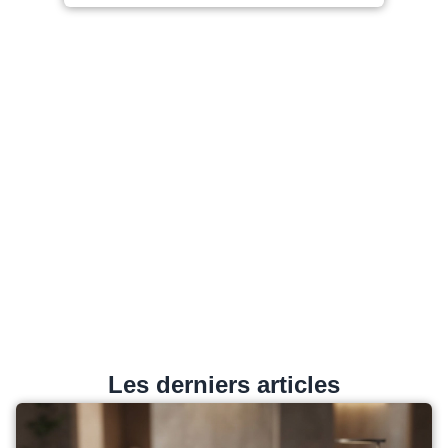
Les derniers articles