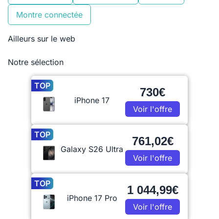
Montre connectée
Ailleurs sur le web
Notre sélection
TOP
730€
iPhone 17
Voir l'offre
TOP
761,02€
Galaxy S26 Ultra
Voir l'offre
TOP
1 044,99€
iPhone 17 Pro
Voir l'offre