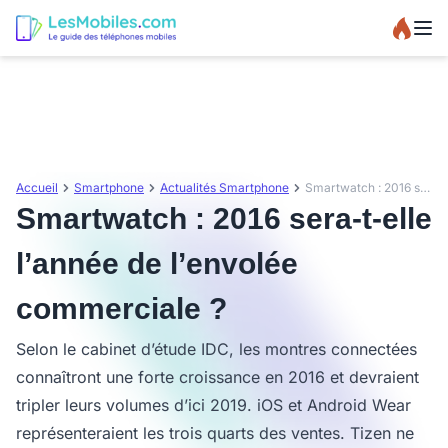
Accueil
Smartphone
Actualités Smartphone
Smartwatch : 2016 sera-t-elle l’année de l’envolée commerciale ?
Smartwatch : 2016 sera-t-elle
l’année de l’envolée
commerciale ?
Selon le cabinet d’étude IDC, les montres connectées
connaîtront une forte croissance en 2016 et devraient
tripler leurs volumes d’ici 2019. iOS et Android Wear
représenteraient les trois quarts des ventes. Tizen ne