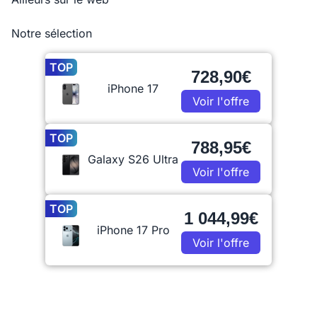
Notre sélection
TOP
728,90€
iPhone 17
Voir l'offre
TOP
788,95€
Galaxy S26 Ultra
Voir l'offre
TOP
1 044,99€
iPhone 17 Pro
Voir l'offre