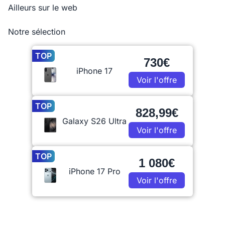
Ailleurs sur le web
Notre sélection
TOP
730€
iPhone 17
Voir l'offre
TOP
828,99€
Galaxy S26 Ultra
Voir l'offre
TOP
1 080€
iPhone 17 Pro
Voir l'offre