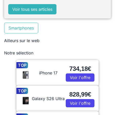
Voir tous ses articles
Smartphones
Ailleurs sur le web
Notre sélection
TOP
734,18€
iPhone 17
Voir l'offre
TOP
828,99€
Galaxy S26 Ultra
Voir l'offre