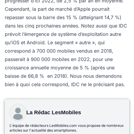
progresser d’ici 2022, de 2,5 % par an en moyenne.
Cependant, la part de marché d’Apple pourrait
repasser sous la barre des 15 % (atteignant 14,7 %)
dans les cinq prochaines années. Notez aussi que IDC
prévoit l’émergence de système d’exploitation autre
qu’iOS et Android. Le segment « autre », qui
correspond à 700 000 mobiles vendus en 2018,
passerait à 900 000 mobiles en 2022, pour une
croissance annuelle moyenne de 5 % (après une
baisse de 66,8 % en 2018). Nous nous demandons
bien à quoi cela correspond, IDC ne le précisant pas.
La Rédac LesMobiles
L'équipe de rédacteurs LesMobiles.com vous propose de nombreux
articles sur l'actualité des smartphones.