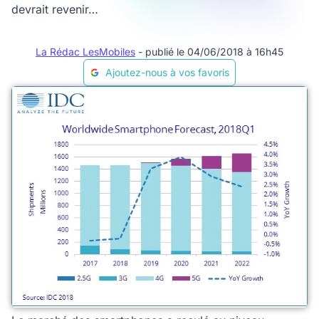
devrait revenir…
La Rédac LesMobiles
- publié le 04/06/2018 à 16h45
Ajoutez-nous à vos favoris