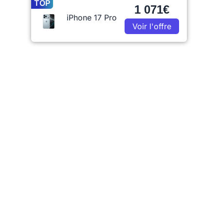
TOP
1 071€
iPhone 17 Pro
Voir l'offre