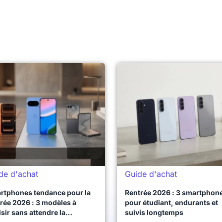
de d'achat
Guide d'achat
rtphones tendance pour la
Rentrée 2026 : 3 smartphon
rée 2026 : 3 modèles à
pour étudiant, endurants et
sir sans attendre la
suivis longtemps