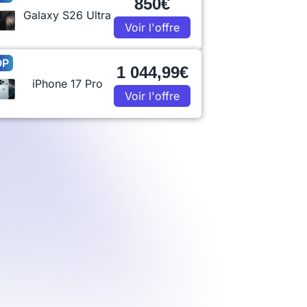
850€
Galaxy S26 Ultra
Voir l'offre
OP
1 044,99€
iPhone 17 Pro
Voir l'offre