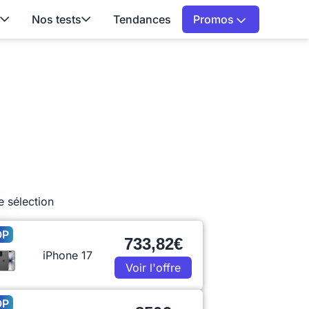
Nos tests
Tendances
Promos
e sélection
OP
733,82€
iPhone 17
Voir l'offre
OP