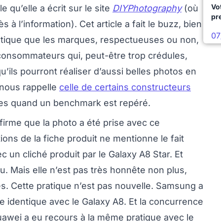
Vo
 qu’elle a écrit sur le site
DIYPhotography
(où
pr
à l’information). Cet article a fait le buzz, bien
07
ratique que les marques, respectueuses ou non,
 consommateurs qui, peut-être trop crédules,
u’ils pourront réaliser d’aussi belles photos en
 nous rappelle
celle de certains constructeurs
iles quand un benchmark est repéré.
irme que la photo a été prise avec ce
tions de la fiche produit ne mentionne le fait
ec un cliché produit par le Galaxy A8 Star. Et
. Mais elle n’est pas très honnête non plus,
chés. Cette pratique n’est pas nouvelle. Samsung a
e identique avec le Galaxy A8. Et la concurrence
uawei a eu recours à la même pratique avec le