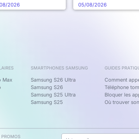
chaine vague
08/2026
05/08/2026
LAIRES
SMARTPHONES SAMSUNG
GUIDES PRATIQ
o Max
Samsung S26 Ultra
Comment appe
o
Samsung S26
Téléphone tom
Samsung S25 Ultra
Bloquer les a
Samsung S25
Où trouver so
& PROMOS