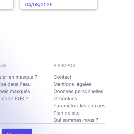
04/08/2026
UES
A PROPOS
ler en masqué ?
Contact
bé dans l'eau
Mentions légales
ppels masqués
Données personnelles
n code PUK ?
et cookies
Paramétrer les cookies
Plan de site
Qui sommes-nous ?