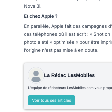
Nova 3i.
Et chez Apple ?
En parallèle, Apple fait des campagnes 
ces téléphones où il est écrit : « Shot o
photo a été « optimisée » pour être impr
l’origine n’est pas mise à en doute.
La Rédac LesMobiles
L'équipe de rédacteurs LesMobiles.com vous propos
Voir tous ses articles