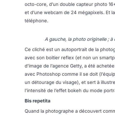
octo-core, d’un double capteur photo 16+
et d’une webcam de 24 mégapixels. Et la
téléphone.
A gauche, la photo originelle ; 
Ce cliché est un autoportrait de la photo
avec son boitier reflex (et non un smart
d’image de l’agence Getty, a été achetée
avec Photoshop comme il se doit (l’équi
un détourage du visage), et sert à illust
l’intensité de l’effet bokeh du mode portra
Bis repetita
Quand la photographe a découvert comme