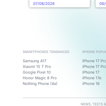
pro
07/08/2026
06/
SMARTPHONES TENDANCES
IPHONE POPU
Samsung A17
iPhone 17 Pr
Xiaomi 15 T Pro
iPhone 17 Pr
Google Pixel 10
iPhone 17
Honor Magic 8 Pro
iPhone 17e
Nothing Phone (4a)
iPhone 16
NEWS, TESTS 