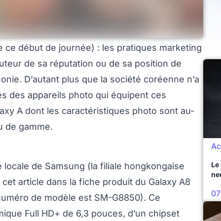
e ce début de journée) : les pratiques marketing
teur de sa réputation ou de sa position de
honie. D’autant plus que la société coréenne n’a
es des appareils photo qui équipent ces
xy A dont les caractéristiques photo sont au-
eu de gamme.
Ac
Le
le locale de Samsung (la filiale hongkongaise
ne
e cet article dans la fiche produit du Galaxy A8
07
le numéro de modèle est SM-G8850). Ce
ique Full HD+ de 6,3 pouces, d’un chipset