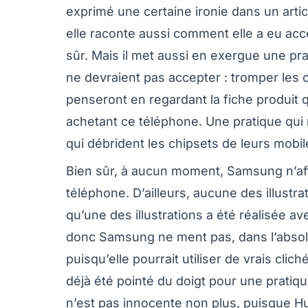
exprimé une certaine ironie dans un article
elle raconte aussi comment elle a eu accès 
sûr. Mais il met aussi en exergue une p
ne devraient pas accepter : tromper les
penseront en regardant la fiche produit q
achetant ce téléphone. Une pratique qui
qui débrident les chipsets de leurs mob
Bien sûr, à aucun moment, Samsung n’aff
téléphone. D’ailleurs, aucune des illustra
qu’une des illustrations a été réalisée av
donc Samsung ne ment pas, dans l’absolu
puisqu’elle pourrait utiliser de vrais cli
déjà été pointé du doigt pour une pratiqu
n’est pas innocente non plus, puisque H