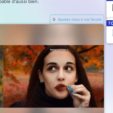
able d’aussi bien.
Ajoutez-nous à vos favoris
T