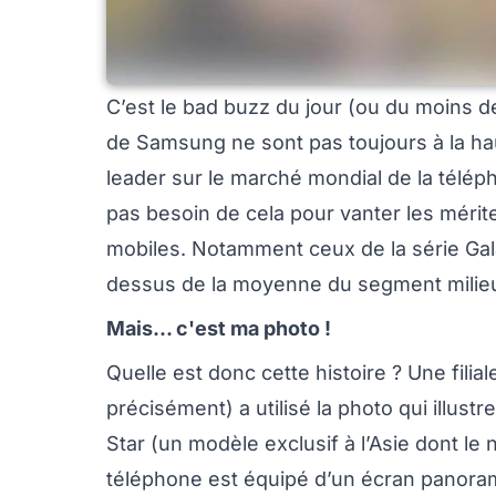
C’est le bad buzz du jour (ou du moins d
de Samsung ne sont pas toujours à la hau
leader sur le marché mondial de la télép
pas besoin de cela pour vanter les mérit
mobiles. Notamment ceux de la série Gala
dessus de la moyenne du segment mili
Mais... c'est ma photo !
Quelle est donc cette histoire ? Une filia
précisément) a utilisé la photo qui illustr
Star (un modèle exclusif à l’Asie dont 
téléphone est équipé d’un écran panoram