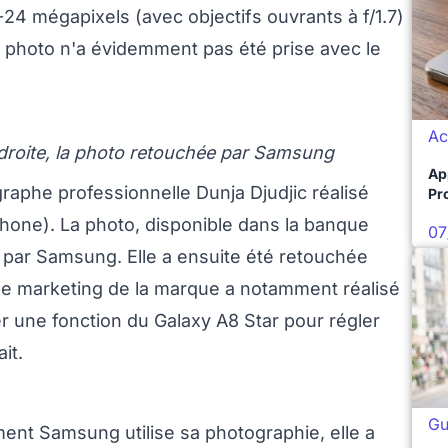
24 mégapixels (avec objectifs ouvrants à f/1.7)
 photo n'a évidemment pas été prise avec le
Ac
à droite, la photo retouchée par Samsung
Ap
graphe professionnelle Dunja Djudjic réalisé
Pro
phone). La photo, disponible dans la banque
07
 par Samsung. Elle a ensuite été retouchée
pe marketing de la marque a notamment réalisé
rer une fonction du Galaxy A8 Star pour régler
it.
Gu
nt Samsung utilise sa photographie, elle a