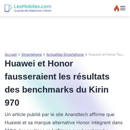
Accueil
Smartphone
Actualités Smartphone
Huawei et Honor fausseraient les résultats des benchmarks du Kirin 970
Huawei et Honor
fausseraient les résultats
des benchmarks du Kirin
970
Un article publié par le site Anandtech affirme que
Huawei et sa marque alternative Honor intègrent dans