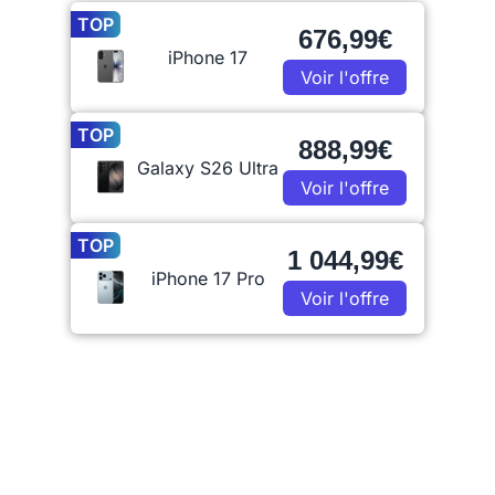
TOP
676,99€
iPhone 17
Voir l'offre
TOP
888,99€
Galaxy S26 Ultra
Voir l'offre
TOP
1 044,99€
iPhone 17 Pro
Voir l'offre