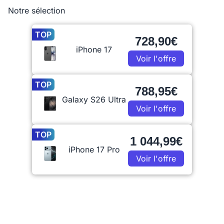
Notre sélection
TOP
728,90€
iPhone 17
Voir l'offre
TOP
788,95€
Galaxy S26 Ultra
Voir l'offre
TOP
1 044,99€
iPhone 17 Pro
Voir l'offre