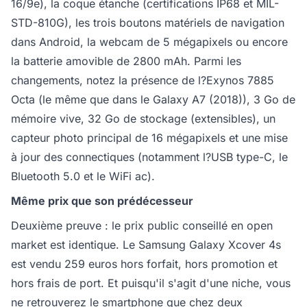
16/9e), la coque étanche (certifications IP68 et MIL-
STD-810G), les trois boutons matériels de navigation
dans Android, la webcam de 5 mégapixels ou encore
la batterie amovible de 2800 mAh. Parmi les
changements, notez la présence de l?Exynos 7885
Octa (le même que dans le Galaxy A7 (2018)), 3 Go de
mémoire vive, 32 Go de stockage (extensibles), un
capteur photo principal de 16 mégapixels et une mise
à jour des connectiques (notamment l?USB type-C, le
Bluetooth 5.0 et le WiFi ac).
Même prix que son prédécesseur
Deuxième preuve : le prix public conseillé en open
market est identique. Le Samsung Galaxy Xcover 4s
est vendu 259 euros hors forfait, hors promotion et
hors frais de port. Et puisqu'il s'agit d'une niche, vous
ne retrouverez le smartphone que chez deux