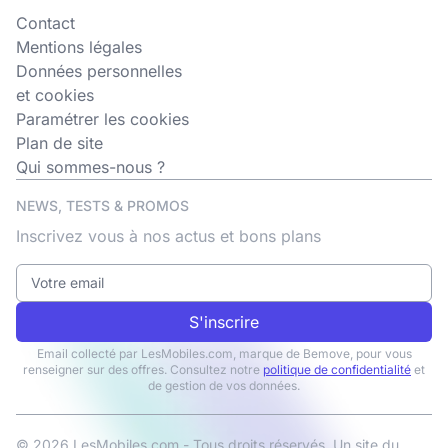
Contact
Mentions légales
Données personnelles
et cookies
Paramétrer les cookies
Plan de site
Qui sommes-nous ?
NEWS, TESTS & PROMOS
Inscrivez vous à nos actus et bons plans
S'inscrire
Email collecté par LesMobiles.com, marque de Bemove, pour vous
renseigner sur des offres. Consultez notre
politique de confidentialité
et
de gestion de vos données.
© 2026 LesMobiles.com - Tous droits réservés. Un site du