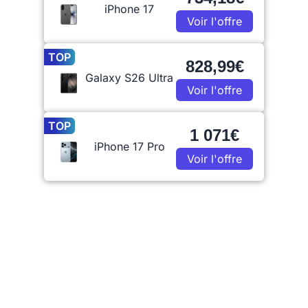
iPhone 17
Voir l'offre
TOP
828,99€
Galaxy S26 Ultra
Voir l'offre
TOP
1 071€
iPhone 17 Pro
Voir l'offre