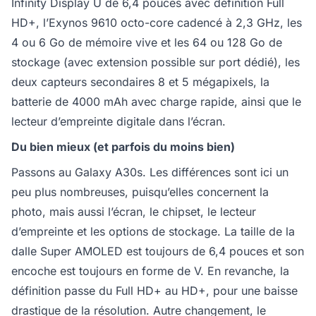
Infinity Display U de 6,4 pouces avec définition Full
HD+, l’Exynos 9610 octo-core cadencé à 2,3 GHz, les
4 ou 6 Go de mémoire vive et les 64 ou 128 Go de
stockage (avec extension possible sur port dédié), les
deux capteurs secondaires 8 et 5 mégapixels, la
batterie de 4000 mAh avec charge rapide, ainsi que le
lecteur d’empreinte digitale dans l’écran.
Du bien mieux (et parfois du moins bien)
Passons au Galaxy A30s. Les différences sont ici un
peu plus nombreuses, puisqu’elles concernent la
photo, mais aussi l’écran, le chipset, le lecteur
d’empreinte et les options de stockage. La taille de la
dalle Super AMOLED est toujours de 6,4 pouces et son
encoche est toujours en forme de V. En revanche, la
définition passe du Full HD+ au HD+, pour une baisse
drastique de la résolution. Autre changement, le