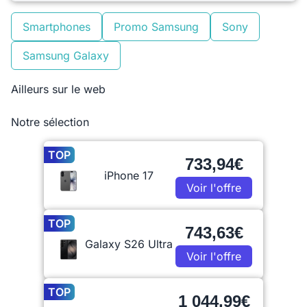
Smartphones
Promo Samsung
Sony
Samsung Galaxy
Ailleurs sur le web
Notre sélection
TOP
733,94€
iPhone 17
Voir l'offre
TOP
743,63€
Galaxy S26 Ultra
Voir l'offre
TOP
1 044,99€