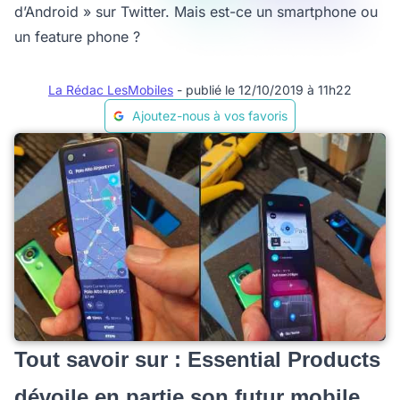
d’Android » sur Twitter. Mais est-ce un smartphone ou
un feature phone ?
La Rédac LesMobiles
- publié le 12/10/2019 à 11h22
Ajoutez-nous à vos favoris
Tout savoir sur : Essential Products
dévoile en partie son futur mobile,