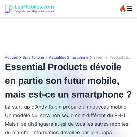
Accueil
Smartphone
Actualités Smartphone
Essential Products dévoile en partie son futur mobile, mais est-ce un smartphone ?
Essential Products dévoile
en partie son futur mobile,
mais est-ce un smartphone ?
La start-up d’Andy Rubin prépare un nouveau mobile.
Un modèle qui sera non seulement différent du PH-1.
Mais il se distinguera aussi de tous les autres mobiles
du marché, information dévoilée par le « papa