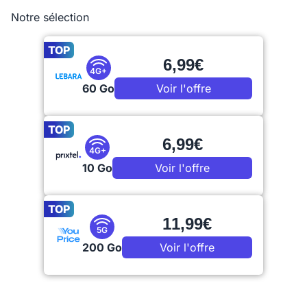
Notre sélection
TOP
6,99€
4G+
60 Go
Voir l'offre
TOP
6,99€
4G+
10 Go
Voir l'offre
TOP
11,99€
5G
200 Go
Voir l'offre