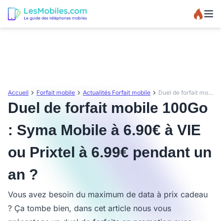
Accueil
Forfait mobile
Actualités Forfait mobile
Duel de forfait mobile 100Go : Syma Mobile à 6.90€ à VIE ou Prixtel à 6.99€ pendant un an ?
Duel de forfait mobile 100Go
: Syma Mobile à 6.90€ à VIE
ou Prixtel à 6.99€ pendant un
an ?
Vous avez besoin du maximum de data à prix cadeau
? Ça tombe bien, dans cet article nous vous