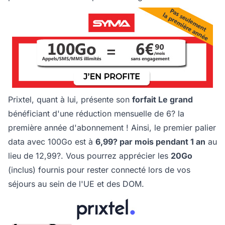
Prixtel, quant à lui, présente son
forfait Le grand
bénéficiant d'une réduction mensuelle de 6? la
première année d'abonnement ! Ainsi, le premier palier
data avec 100Go est à
6,99? par mois pendant 1 an
au
lieu de 12,99?. Vous pourrez apprécier les
20Go
(inclus) fournis pour rester connecté lors de vos
séjours au sein de l'UE et des DOM.