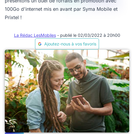
présentons un duel de forfaits en promotion avec
100Go d'internet mis en avant par Syma Mobile et
Prixtel !
La Rédac LesMobiles
- publié le 02/03/2022 à 20h00
Ajoutez-nous à vos favoris