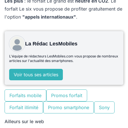
Les plus
: le forfait Le grand est
neutre en CO2
. Le
forfait Le six vous propose de profiter gratuitement de
l'option
"appels internationaux"
.
La Rédac LesMobiles
L'équipe de rédacteurs LesMobiles.com vous propose de nombreux
articles sur l'actualité des smartphones.
Voir tous ses articles
Forfaits mobile
Promos forfait
Forfait illimité
Promo smartphone
Sony
Ailleurs sur le web