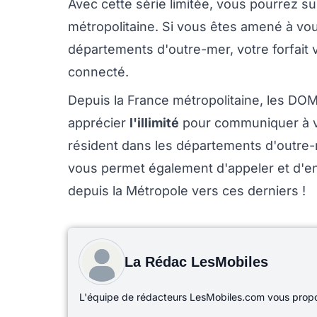
Avec cette série limitée, vous pourrez s
métropolitaine. Si vous êtes amené à vou
départements d'outre-mer, votre forfait 
connecté.
Depuis la France métropolitaine, les DO
apprécier
l'illimité
pour communiquer à v
résident dans les départements d'outre-
vous permet également d'appeler et d'e
depuis la Métropole vers ces derniers !
La Rédac LesMobiles
L'équipe de rédacteurs LesMobiles.com vous propos