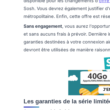
disponible pour les changements d'
offre
Sosh. Vous devrez également justifier d'
métropolitaine. Enfin, cette offre est rés
Sans engagement
, vous aurez l'opportu
et sans aucuns frais à prévoir. Dernière 
garanties destinées à votre connexion ai
devront être utilisées de manière raison
Les garanties de la série limit