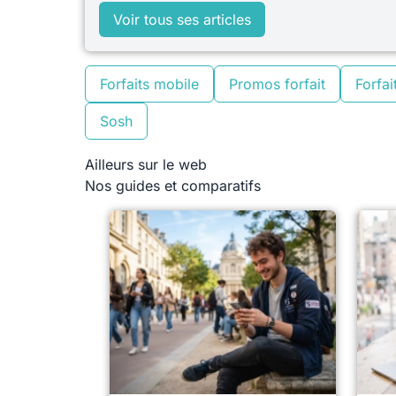
Voir tous ses articles
Forfaits mobile
Promos forfait
Forfait
Sosh
Ailleurs sur le web
Nos guides et comparatifs