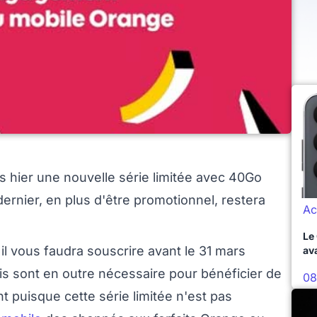
s hier une nouvelle série limitée avec 40Go
dernier, en plus d'être promotionnel, restera
Ac
Le
 il vous faudra souscrire avant le 31 mars
av
is sont en outre nécessaire pour bénéficier de
08
ent puisque cette série limitée n'est pas