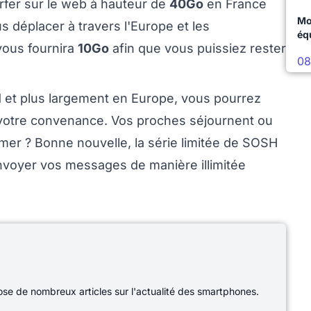
urfer sur le web à hauteur de
40Go
en France
Mo
s déplacer à travers l'Europe et les
éq
vous fournira
10Go
afin que vous puissiez rester
08
M et plus largement en Europe, vous pourrez
otre convenance. Vos proches séjournent ou
mer ? Bonne nouvelle, la série limitée de SOSH
nvoyer vos messages de manière illimitée
e de nombreux articles sur l'actualité des smartphones.