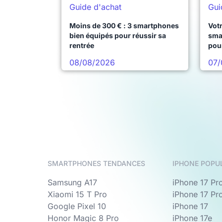
Guide d'achat
Gui
Moins de 300 € : 3 smartphones
Votr
bien équipés pour réussir sa
sma
rentrée
pou
08/08/2026
07/
SMARTPHONES TENDANCES
IPHONE POPU
Samsung A17
iPhone 17 Pr
Xiaomi 15 T Pro
iPhone 17 Pr
Google Pixel 10
iPhone 17
Honor Magic 8 Pro
iPhone 17e