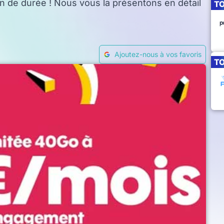
on de durée ! Nous vous la présentons en détail
T
Ajoutez-nous à vos favoris
T