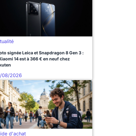
tualité
oto signée Leica et Snapdragon 8 Gen 3 :
 Xiaomi 14 est à 366 € en neuf chez
kuten
/08/2026
ide d'achat