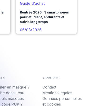
Guide d'achat
la
Rentrée 2026 : 3 smartphones
pour étudiant, endurants et
suivis longtemps
05/08/2026
UES
A PROPOS
ler en masqué ?
Contact
bé dans l'eau
Mentions légales
ppels masqués
Données personnelles
n code PUK ?
et cookies