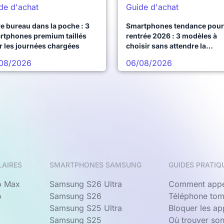
de d'achat
Guide d'achat
e bureau dans la poche : 3
Smartphones tendance pour 
rtphones premium taillés
rentrée 2026 : 3 modèles à
r les journées chargées
choisir sans attendre la
prochaine vague
08/2026
06/08/2026
LAIRES
SMARTPHONES SAMSUNG
GUIDES PRATIQ
o Max
Samsung S26 Ultra
Comment appe
o
Samsung S26
Téléphone tom
Samsung S25 Ultra
Bloquer les a
Samsung S25
Où trouver so