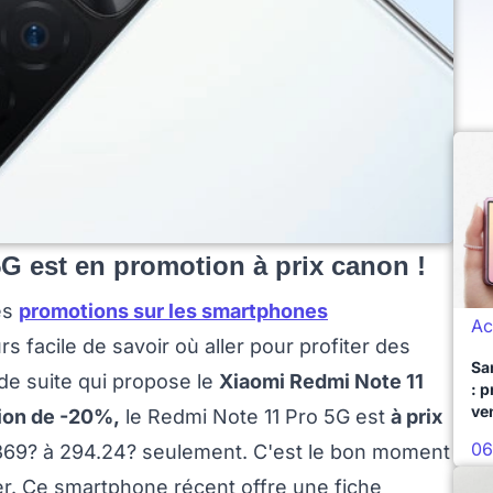
G est en promotion à prix canon !
es
promotions sur les smartphones
Ac
s facile de savoir où aller pour profiter des
Sa
 de suite qui propose le
Xiaomi Redmi Note 11
: 
ve
ion de -20%,
le Redmi Note 11 Pro 5G est
à prix
06
369? à 294.24? seulement. C'est le bon moment
r. Ce smartphone récent offre une fiche