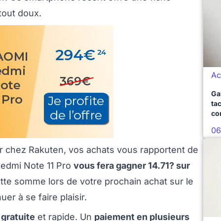
tout doux.
Ac
Ga
ta
co
06
car chez Rakuten, vos achats vous rapportent de
Redmi Note 11 Pro
vous fera gagner 14.71? sur
tte somme lors de votre prochain achat sur le
er à se faire plaisir.
 gratuite
et rapide. Un
paiement en plusieurs