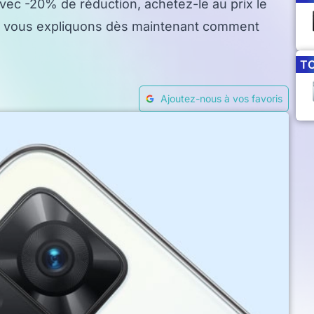
Avec -20% de réduction, achetez-le au prix le
s vous expliquons dès maintenant comment
T
Ajoutez-nous à vos favoris