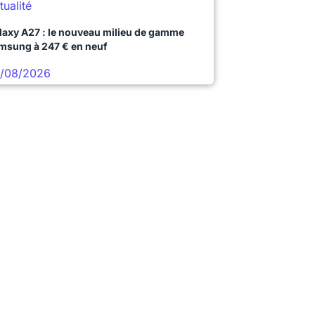
tualité
laxy A27 : le nouveau milieu de gamme
msung à 247 € en neuf
/08/2026