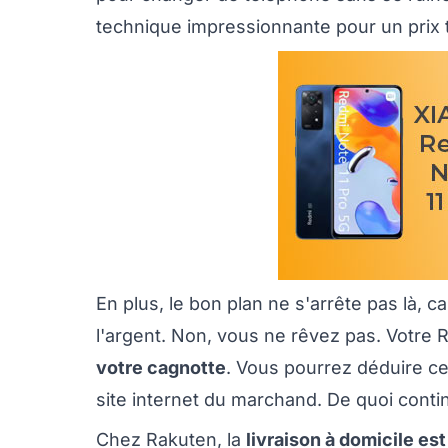
technique impressionnante pour un prix 
En plus, le bon plan ne s'arrête pas là, 
l'argent. Non, vous ne rêvez pas. Votre 
votre cagnotte
. Vous pourrez déduire ce
site internet du marchand. De quoi continu
Chez Rakuten, la
livraison à domicile est