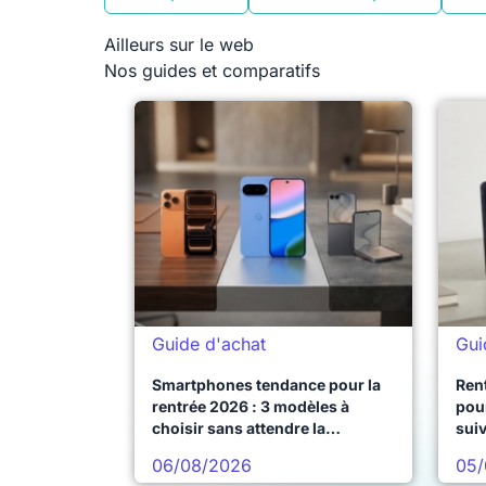
Ailleurs sur le web
Nos guides et comparatifs
Guide d'achat
Gui
Smartphones tendance pour la
Ren
rentrée 2026 : 3 modèles à
pour
choisir sans attendre la
sui
prochaine vague
06/08/2026
05/