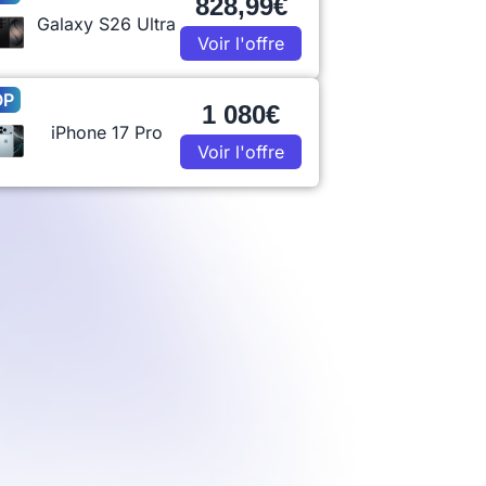
828,99€
Galaxy S26 Ultra
Voir l'offre
OP
1 080€
iPhone 17 Pro
Voir l'offre