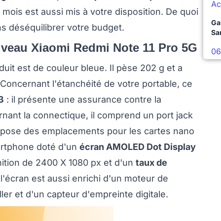
Ac
mois est aussi mis à votre disposition. De quoi
Ga
ns déséquilibrer votre budget.
Sa
uveau Xiaomi Redmi Note 11 Pro 5G
06
duit est de couleur bleue. Il pèse 202 g et a
 Concernant l'étanchéité de votre portable, ce
3
: il présente une assurance contre la
rnant la connectique, il comprend un port jack
ropose des emplacements pour les cartes nano
artphone doté d'un
écran AMOLED Dot Display
nition de 2400 X 1080 px et d'un
taux de
 l'écran est aussi enrichi d'un moteur de
ler et d'un capteur d'empreinte digitale.