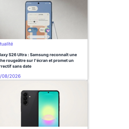
tualité
laxy S26 Ultra : Samsung reconnaît une
che rougeâtre sur l'écran et promet un
rrectif sans date
/08/2026