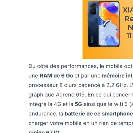
Du côté des performances, le mobile opt
une
RAM de 6 Go
et par une
mémoire int
processeur 8 c'urs cadencé à 2,2 GHz. 
graphique Adreno 619. En ce qui concerne 
intègre la 4G et la
5G
ainsi que le wifi 5 (
endurance, la
batterie de ce smartphon
charger votre mobile en un rien de temps
rapide 67 W
.