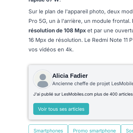
Sur le plan de l'appareil photo, deux mo
Pro 5G, un à l'arrière, un module frontal.
résolution de 108 Mpx
et par une ouvertur
16 Mpx de résolution. Le Redmi Note 11 P
vos vidéos en 4k.
Alicia Fadier
Ancienne cheffe de projet LesMobi
J'ai publié sur LesMobiles.com plus de 400 articles
Voir tous ses articles
Smartphones
Promo smartphone
So