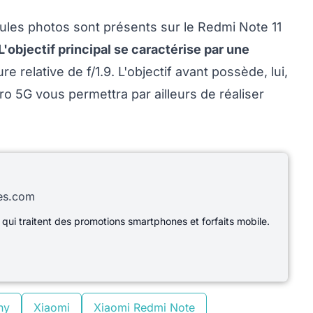
dules photos sont présents sur le Redmi Note 11
L'objectif principal se caractérise par une
e relative de f/1.9. L'objectif avant possède, lui,
ro 5G vous permettra par ailleurs de réaliser
les.com
 qui traitent des promotions smartphones et forfaits mobile.
ny
Xiaomi
Xiaomi Redmi Note