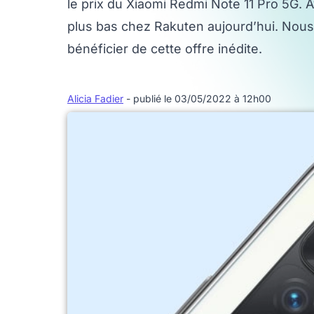
le prix du Xiaomi Redmi Note 11 Pro 5G. 
plus bas chez Rakuten aujourd’hui. Nou
bénéficier de cette offre inédite.
Alicia Fadier
- publié le 03/05/2022 à 12h00