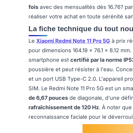
fois
avec des mensualités dès 16.76? par 
réaliser votre achat en toute sérénité sa
La fiche technique du tout no
Le
Xiaomi Redmi Note 11 Pro 5G
à prix ré
pour dimensions 164.19 x 76.1 x 8.12 mm.
smartphone est
certifié par la norme IP5
poussière et peut résister à l'eau. Conce
et un port USB Type-C 2.0. L'appareil p
SIM. Le Redmi Note 11 Pro 5G est un sm
de 6,67 pouces
de diagonale, d'une défi
rafraîchissement de 120 Hz
. À noter que
reconnaissance faciale pour le déverrouil