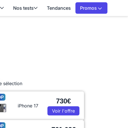
Nos tests
Tendances
Promos
e sélection
OP
730€
iPhone 17
Voir l'offre
OP