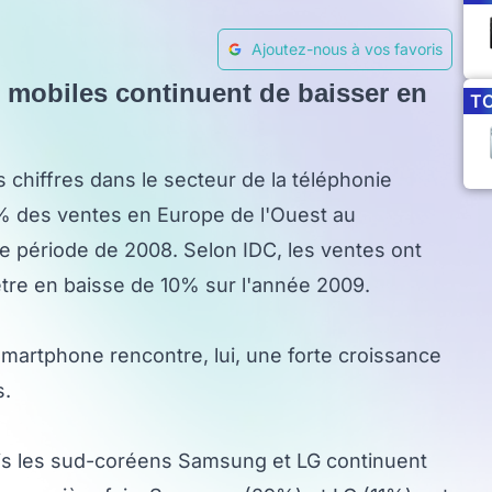
Ajoutez-nous à vos favoris
e mobiles continuent de baisser en
T
 chiffres dans le secteur de la téléphonie
6% des ventes en Europe de l'Ouest au
e période de 2008. Selon IDC, les ventes ont
t être en baisse de 10% sur l'année 2009.
martphone rencontre, lui, une forte croissance
s.
ais les sud-coréens Samsung et LG continuent