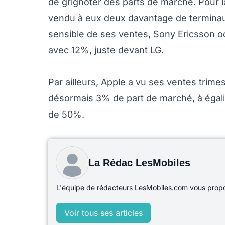
de grignoter des parts de marché. Pour 
vendu à eux deux davantage de terminau
sensible de ses ventes, Sony Ericsson o
avec 12%, juste devant LG.
Par ailleurs, Apple a vu ses ventes trime
désormais 3% de part de marché, à égali
de 50%.
La Rédac LesMobiles
L'équipe de rédacteurs LesMobiles.com vous propos
Voir tous ses articles