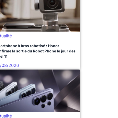
tualité
artphone à bras robotisé : Honor
nfirme la sortie du Robot Phone le jour des
el 11
/08/2026
tualité