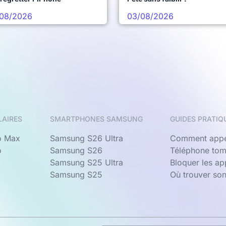
08/2026
03/08/2026
LAIRES
SMARTPHONES SAMSUNG
GUIDES PRATIQ
o Max
Samsung S26 Ultra
Comment appe
o
Samsung S26
Téléphone tom
Samsung S25 Ultra
Bloquer les a
Samsung S25
Où trouver so