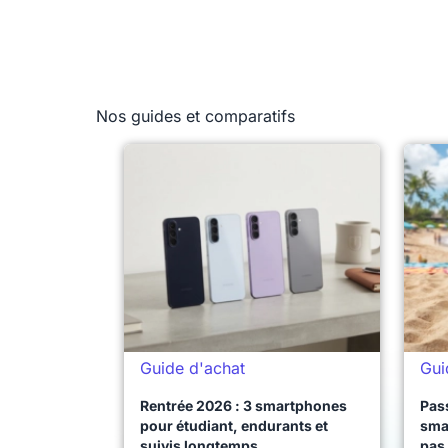
Nos guides et comparatifs
Guide d'achat
Gui
Rentrée 2026 : 3 smartphones
Pass
pour étudiant, endurants et
sma
suivis longtemps
pas 