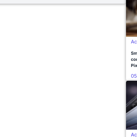
Ac
Sm
co
Pix
05
Ac