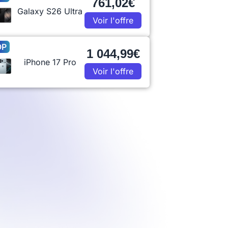
761,02€
Galaxy S26 Ultra
Voir l'offre
OP
1 044,99€
iPhone 17 Pro
Voir l'offre