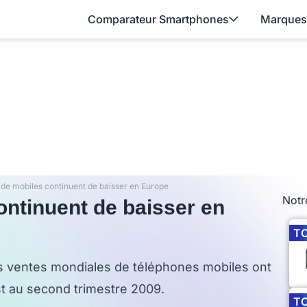
Comparateur Smartphones
Marques
 de mobiles continuent de baisser en Europe
Notr
ontinuent de baisser en
T
s ventes mondiales de téléphones mobiles ont
st au second trimestre 2009.
T