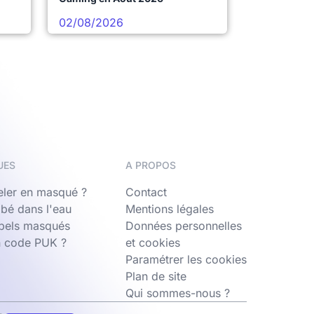
02/08/2026
UES
A PROPOS
ler en masqué ?
Contact
bé dans l'eau
Mentions légales
ppels masqués
Données personnelles
n code PUK ?
et cookies
Paramétrer les cookies
Plan de site
Qui sommes-nous ?