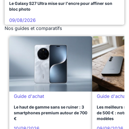
Le Galaxy S27 Ultra mise sur l'encre pour affiner son
bloc photo
09/08/2026
Nos guides et comparatifs
Guide d'achat
Guide d'achat
Le haut de gamme sans se ruiner : 3
Les meilleurs s
smartphones premium autour de 700
de 500 € : notre
€
modèles
10/08/2026
09/08/2026