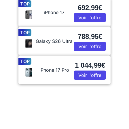
TOP
692,99€
iPhone 17
Voir l'offre
TOP
788,95€
Galaxy S26 Ultra
Voir l'offre
TOP
1 044,99€
iPhone 17 Pro
Voir l'offre