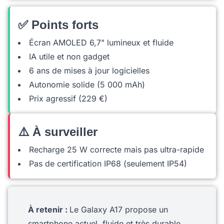
✅ Points forts
Écran AMOLED 6,7" lumineux et fluide
IA utile et non gadget
6 ans de mises à jour logicielles
Autonomie solide (5 000 mAh)
Prix agressif (229 €)
⚠️ À surveiller
Recharge 25 W correcte mais pas ultra-rapide
Pas de certification IP68 (seulement IP54)
À retenir :
Le Galaxy A17 propose un
smartphone actuel, fluide et très durable,