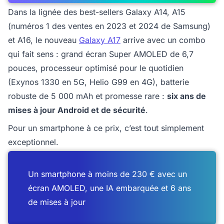
Dans la lignée des best-sellers Galaxy A14, A15
(numéros 1 des ventes en 2023 et 2024 de Samsung)
et A16, le nouveau
Galaxy A17
arrive avec un combo
qui fait sens : grand écran Super AMOLED de 6,7
pouces, processeur optimisé pour le quotidien
(Exynos 1330 en 5G, Helio G99 en 4G), batterie
robuste de 5 000 mAh et promesse rare :
six ans de
mises à jour Android et de sécurité
.
Pour un smartphone à ce prix, c’est tout simplement
exceptionnel.
Un smartphone à moins de 230 € avec un
écran AMOLED, une IA embarquée et 6 ans
de mises à jour