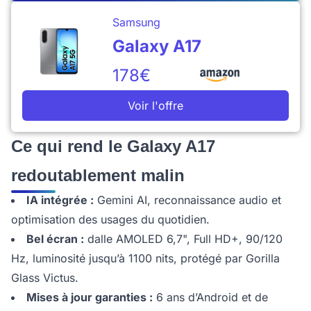
Samsung
Galaxy A17
178€
Voir l'offre
Ce qui rend le Galaxy A17
redoutablement malin
IA intégrée :
Gemini AI, reconnaissance audio et
optimisation des usages du quotidien.
Bel écran :
dalle AMOLED 6,7", Full HD+, 90/120
Hz, luminosité jusqu’à 1100 nits, protégé par Gorilla
Glass Victus.
Mises à jour garanties :
6 ans d’Android et de